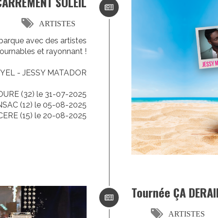
CARREMENT SOLEIL
ARTISTES
rque avec des artistes
ournables et rayonnant !
YEL - JESSY MATADOR
URE (32) le 31-07-2025
SAC (12) le 05-08-2025
CERE (15) le 20-08-2025
Tournée ÇA DERAI
ARTISTES