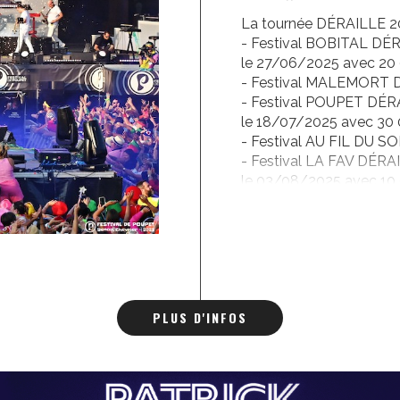
La tournée DÉRAILLE 20
- Festival BOBITAL DÉR
le 27/06/2025 avec 20 
- Festival MALEMORT D
- Festival POUPET DÉR
le 18/07/2025 avec 30 
- Festival AU FIL DU S
- Festival LA FAV DÉRA
le 03/08/2025 avec 10 0
PLUS D'INFOS