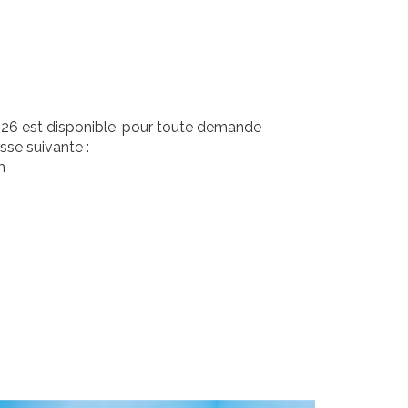
026 est disponible, pour toute demande
sse suivante :
m