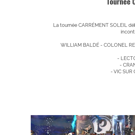
Tournée 
La tournée CARRÉMENT SOLEIL déba
incont
WILLIAM BALDÉ - COLONEL RE
- LECTO
- CRAN
- VIC SUR 