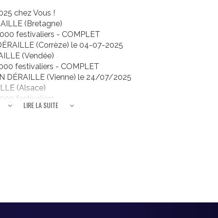
25 chez Vous !
AILLE (Bretagne)
000 festivaliers - COMPLET
ÉRAILLE (Corrèze) le 04-07-2025
AILLE (Vendée)
000 festivaliers - COMPLET
ON DÉRAILLE (Vienne) le 24/07/2025
ILLE (Alsace)
00 festivaliers
LIRE LA SUITE