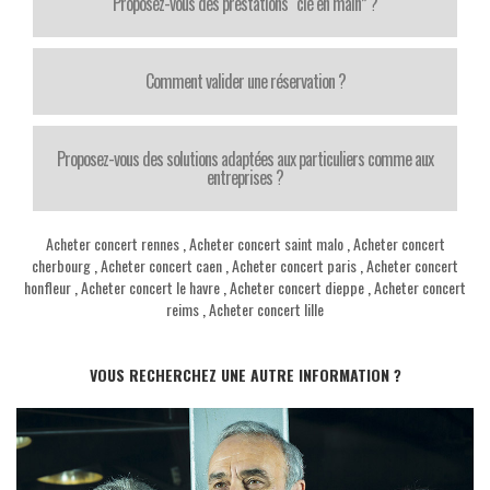
Proposez-vous des prestations “clé en main” ?
Comment valider une réservation ?
Proposez-vous des solutions adaptées aux particuliers comme aux
entreprises ?
Acheter concert rennes
,
Acheter concert saint malo
,
Acheter concert
cherbourg
,
Acheter concert caen
,
Acheter concert paris
,
Acheter concert
honfleur
,
Acheter concert le havre
,
Acheter concert dieppe
,
Acheter concert
reims
,
Acheter concert lille
VOUS RECHERCHEZ UNE AUTRE INFORMATION ?