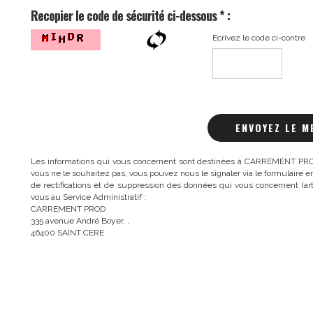
Recopier le code de sécurité ci-dessous * :
Ecrivez le code ci-contre
ENVOYEZ LE M
Les informations qui vous concernent sont destinées à CARREMENT PROD
vous ne le souhaitez pas, vous pouvez nous le signaler via le formulaire 
de rectifications et de suppression des données qui vous concernent (art.3
vous au Service Administratif :
CARREMENT PROD
335 avenue André Boyer, ,
46400 SAINT CERE