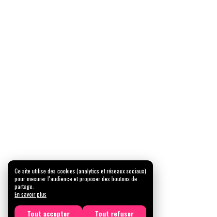
Ce site utilise des cookies (analytics et réseaux sociaux)
pour mesurer l’audience et proposer des boutons de
partage.
En savoir plus
Tout accepter
Tout refuser