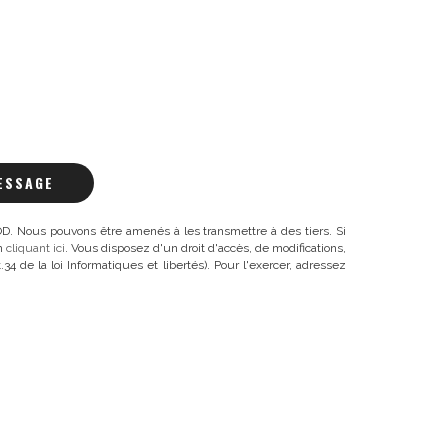
ESSAGE
. Nous pouvons être amenés à les transmettre à des tiers. Si
en
cliquant ici
. Vous disposez d'un droit d'accès, de modifications,
4 de la loi Informatiques et libertés). Pour l'exercer, adressez