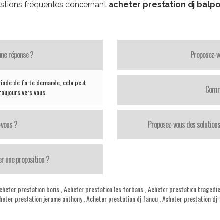
stions fréquentes concernant
acheter prestation dj balp
une réponse ?
Proposez-vo
riode de forte demande, cela peut
Comme
oujours vers vous.
-vous ?
Proposez-vous des solutions
er une proposition ?
cheter prestation boris
,
Acheter prestation les forbans
,
Acheter prestation tragedie
heter prestation jerome anthony
,
Acheter prestation dj fanou
,
Acheter prestation dj 