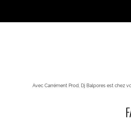
Avec Carrément Prod, Dj Balpores est chez vou
F