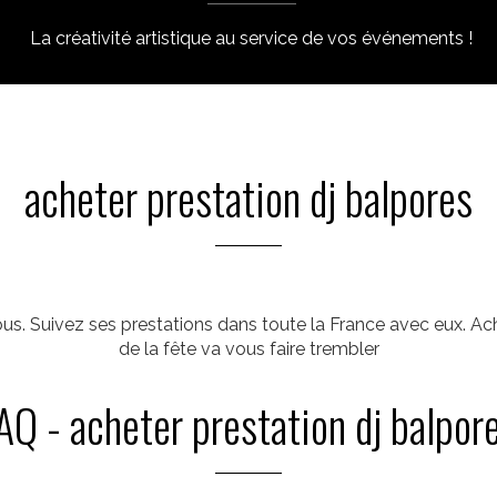
La créativité artistique au service de vos événements !
acheter prestation dj balpores
s. Suivez ses prestations dans toute la France avec eux. Ach
de la fête va vous faire trembler
AQ - acheter prestation dj balpor