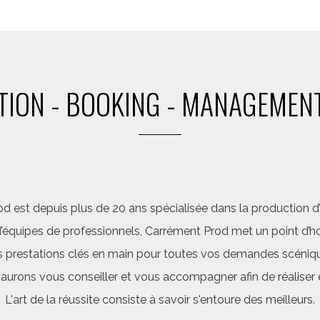
ION - BOOKING - MANAGEMENT
d est depuis plus de 20 ans spécialisée dans la production d’a
quipes de professionnels, Carrément Prod met un point d’hon
 prestations clés en main pour toutes vos demandes scéniq
saurons vous conseiller et vous accompagner afin de réalis
L'art de la réussite consiste à savoir s'entoure des meilleurs.