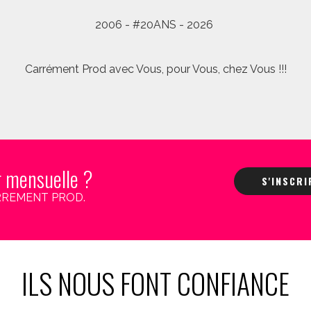
2006 - #20ANS - 2026
Carrément Prod avec Vous, pour Vous, chez Vous !!!
r mensuelle ?
S'INSCR
 CARREMENT PROD.
ILS NOUS FONT CONFIANCE