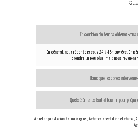
Que
En combien de temps obtenez-vous 
En général, nous répondons sous 24 à 48h ouvrées. En pé
prendre un peu plus, mais nous revenons t
Dans quelles zones intervenez
Quels éléments faut-il fournir pour prépar
Acheter prestation bruno iragne
,
Acheter prestation el chato
,
A
Ac