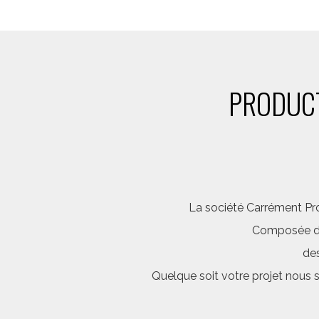
PRODUCT
La société Carrément Pro
Composée d’é
des
Quelque soit votre projet nous 