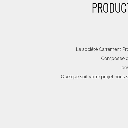
PRODUCT
La société Carrément Pro
Composée d’é
des
Quelque soit votre projet nous 