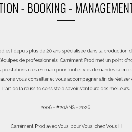
ION - BOOKING - MANAGEMENT
d est depuis plus de 20 ans spécialisée dans la production d’a
quipes de professionnels, Carrément Prod met un point d’hon
 prestations clés en main pour toutes vos demandes scéniq
saurons vous conseiller et vous accompagner afin de réalis
L'art de la réussite consiste à savoir s'entoure des meilleurs.
2006 - #20ANS - 2026
Carrément Prod avec Vous, pour Vous, chez Vous !!!