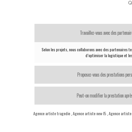
Q
Travaillez-vous avec des partenair
Selon les projets, nous collaborons avec des partenaires te
d’optimiser la logistique et le
Proposez-vous des prestations pers
Peut-on modifier la prestation après
Agence artiste tragedie
,
Agence artiste new l5
,
Agence artiste