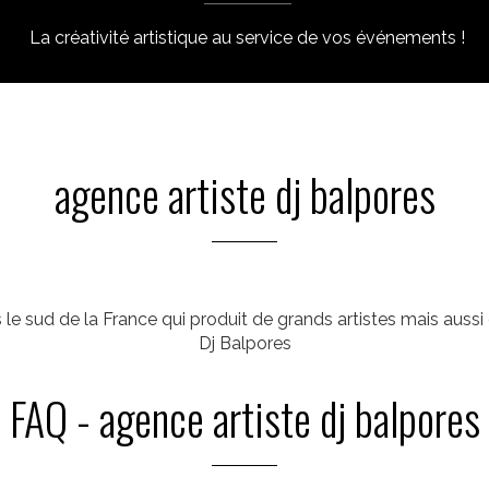
La créativité artistique au service de vos événements !
agence artiste dj balpores
le sud de la France qui produit de grands artistes mais auss
Dj Balpores
FAQ - agence artiste dj balpores