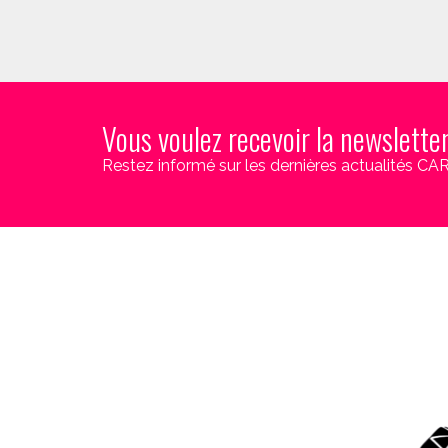
Vous voulez recevoir la newslette
Restez informé sur les dernières actualités