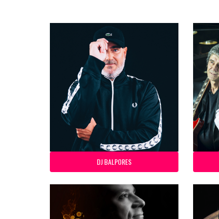
DJ BALPORES