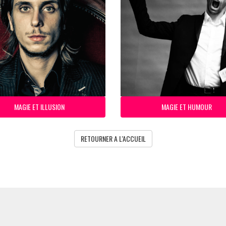
MAGIE ET ILLUSION
MAGIE ET HUMOUR
RETOURNER A L'ACCUEIL