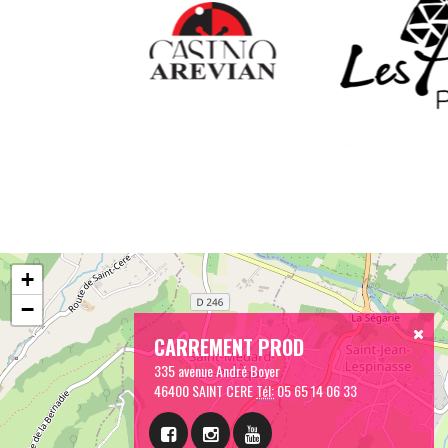
+
−
CARREMENT PROD
335 avenue André Boyer
46400 SAINT CERE
Tél:
05 65 14 06 33