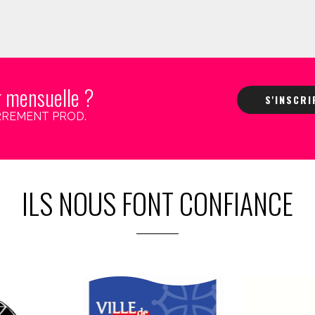
r mensuelle ?
S'INSCR
 CARREMENT PROD.
ILS NOUS FONT CONFIANCE