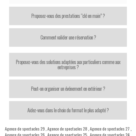
Proposez-vous des prestations “clé en main” ?
Comment valider une réservation ?
Proposez-vous des solutions adaptées aux particuliers comme aux
entreprises ?
Peut-on organiser un événement en extérieur ?
Aidez-vous dans le choix du format le plus adapté ?
Agence de spectacles 29
,
Agence de spectacles 28
,
Agence de spectacles 27
,
Agence de spectacles 26
,
Agence de spectacles 25
,
Agence de spectacles 24
,