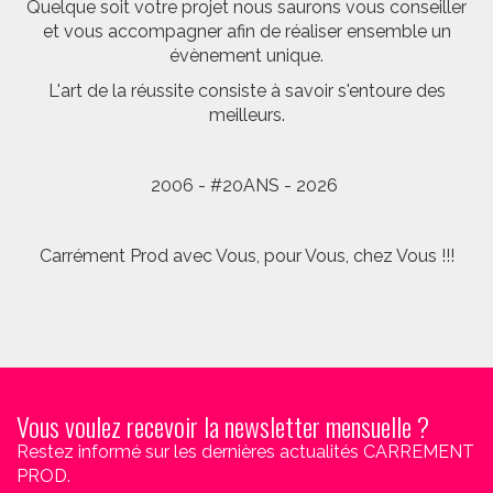
Quelque soit votre projet nous saurons vous conseiller
et vous accompagner afin de réaliser ensemble un
évènement unique.
L'art de la réussite consiste à savoir s'entoure des
meilleurs.
2006 - #20ANS - 2026
Carrément Prod avec Vous, pour Vous, chez Vous !!!
Vous voulez recevoir la newsletter mensuelle ?
Restez informé sur les dernières actualités CARREMENT
PROD.