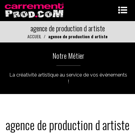
agence de production d artiste
ACCUEIL
agence de production d artiste
Notre Métier
La créativité artistique au service de vos événements
!
agence de production d artiste