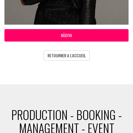
NÂDIYA
RETOURNER A L'ACCUEIL
PRODUCTION - BOOKING -
MANAGEMENT - EVENT