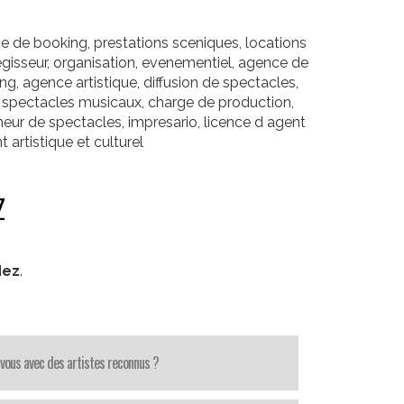
e de booking, prestations sceniques, locations
egisseur, organisation, evenementiel, agence de
ing, agence artistique, diffusion de spectacles,
, spectacles musicaux, charge de production,
eur de spectacles, impresario, licence d agent
 artistique et culturel
z
dez
.
-vous avec des artistes reconnus ?