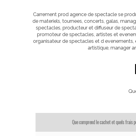
Carrement prod agence de spectacle se produis
de materiels, tournees, concerts, galas, manag
spectacles, producteur et diffuseur de spectacl
promoteur de spectacles, artistes et evenem
organisateur de spectacles et d evenements, e
artistique, manager ar
Que
Que comprend le cachet et quels frais pe