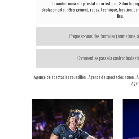
Le cachet couvre la prestation artistique. Selon le proj
déplacements, hébergement, repas, technique, location, per
lieu.
Proposez-vous des formules (animations, ar
Comment se passe la contractualisation
Agence de spectacles roussillon
,
Agence de spectacles rouen
,
A
Agen