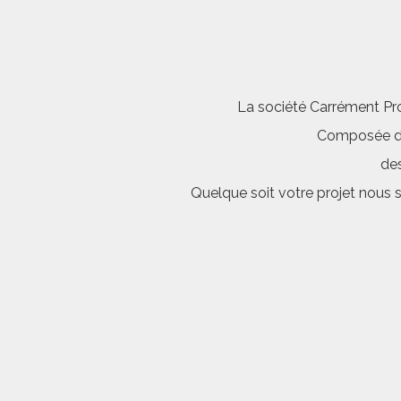
La société Carrément Pro
Composée d’é
des
Quelque soit votre projet nous 