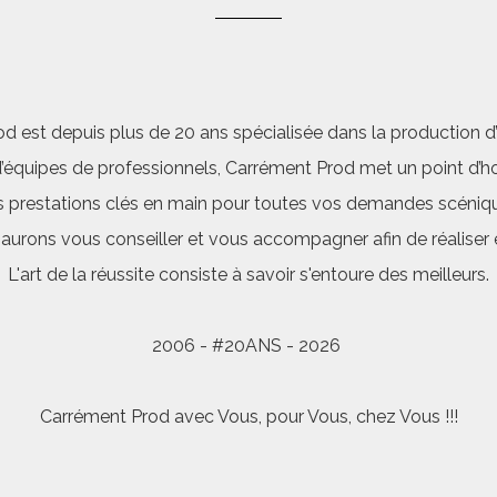
d est depuis plus de 20 ans spécialisée dans la production d’a
quipes de professionnels, Carrément Prod met un point d’hon
 prestations clés en main pour toutes vos demandes scéniq
saurons vous conseiller et vous accompagner afin de réalis
L'art de la réussite consiste à savoir s'entoure des meilleurs.
2006 - #20ANS - 2026
Carrément Prod avec Vous, pour Vous, chez Vous !!!