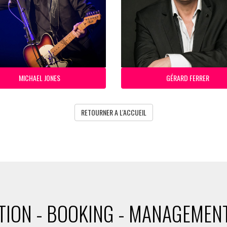
MICHAEL JONES
GÉRARD FERRER
RETOURNER A L'ACCUEIL
ION - BOOKING - MANAGEMENT