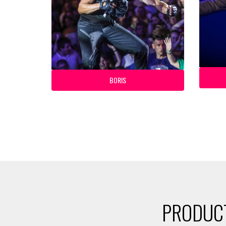
BORIS
PRODUCT