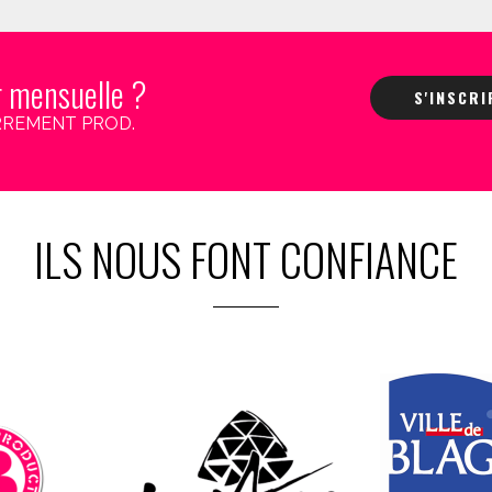
r mensuelle ?
S'INSCR
 CARREMENT PROD.
ILS NOUS FONT CONFIANCE