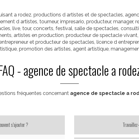
ant a rodez. productions d artistes et de spectacles, agenc
ement d artistes, tourneur, impresario, producteur, manager, r
es, live, tour, concerts, festival, salle de spectacles, consult
ents, artistes en production, producteur de spectacle vivant
ntrepreneur et producteur de spectacles, licence d entrepren
tistique, promotion des artistes, agent artistique, management
FAQ - agence de spectacle a rode
stions fréquentes concernant
agence de spectacle a ro
uvent s’ajouter ?
Travaillez