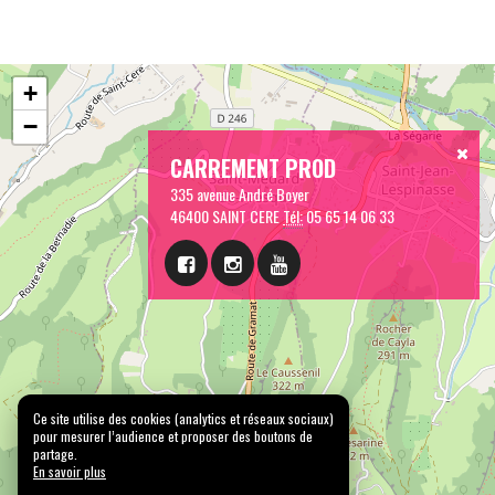
+
−
CARREMENT PROD
335 avenue André Boyer
46400 SAINT CERE
Tél:
05 65 14 06 33
Ce site utilise des cookies (analytics et réseaux sociaux)
pour mesurer l’audience et proposer des boutons de
partage.
En savoir plus