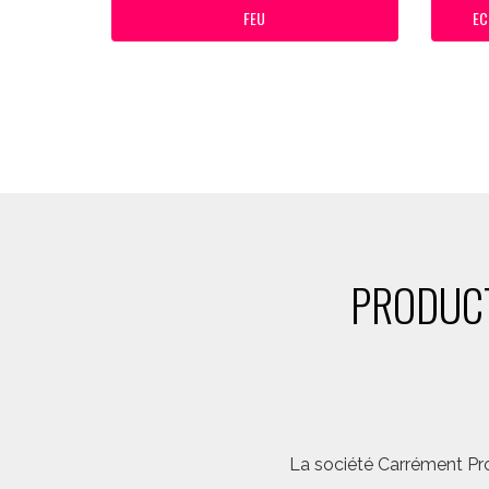
FEU
EC
PRODUCT
La société Carrément Pro