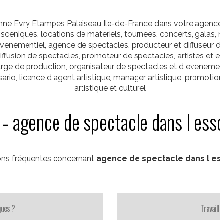
ne Evry Etampes Palaiseau Ile-de-France dans votre agence 
sceniques, locations de materiels, tournees, concerts, galas, 
venementiel, agence de spectacles, producteur et diffuseur de s
diffusion de spectacles, promoteur de spectacles, artistes et
arge de production, organisateur de spectacles et d evenemen
ario, licence d agent artistique, manager artistique, promoti
artistique et culturel
- agence de spectacle dans l es
ons fréquentes concernant
agence de spectacle dans l e
ques ?
Travail