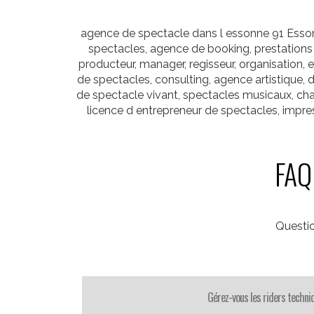
agence de spectacle dans l essonne 91 Esson
spectacles, agence de booking, prestations 
producteur, manager, regisseur, organisation, e
de spectacles, consulting, agence artistique, 
de spectacle vivant, spectacles musicaux, ch
licence d entrepreneur de spectacles, impres
FAQ 
Questi
Gérez-vous les riders techni