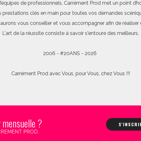
quipes de professionnels, Carrément Prod met un point d’hon
 prestations clés en main pour toutes vos demandes scéniq
saurons vous conseiller et vous accompagner afin de réalis
L'art de la réussite consiste à savoir s'entoure des meilleurs.
2006 - #20ANS - 2026
Carrément Prod avec Vous, pour Vous, chez Vous !!!
r mensuelle ?
S'INSCR
 CARREMENT PROD.