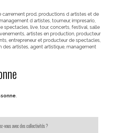
carrement prod. productions d artistes et de
management d artistes, tourneur, impresario,
pectacles, live, tour, concerts, festival, salle
 evenements, artistes en production, producteur
ts, entrepreneur et producteur de spectacles,
on des artistes, agent artistique, management
sonne
ssonne
.
lez-vous avec des collectivités ?