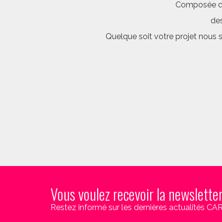
Composée d’é
des
Quelque soit votre projet nous 
Vous voulez recevoir la newslette
Restez informé sur les dernières actualités