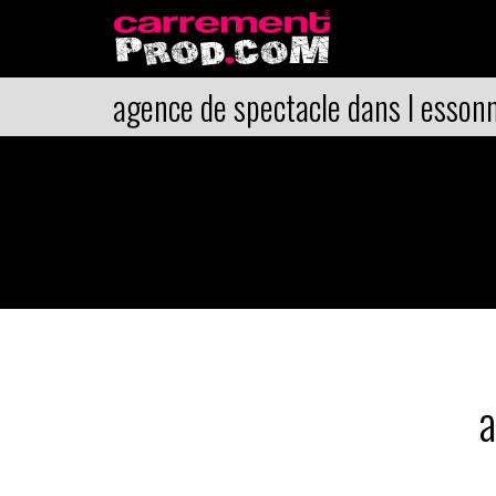
agence de spectacle dans l esson
a