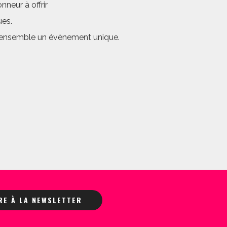
neur à offrir
ues.
er ensemble un évènement unique.
IRE À LA NEWSLETTER