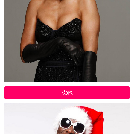
NÂDIYA