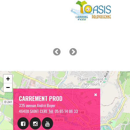
+
−
CARREMENT PROD
335 avenue André Boyer
46400 SAINT CERE
Tél:
05 65 14 06 33