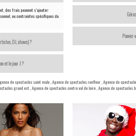
et, des frais peuvent s’ajouter:
Gérez
sonnel, ou contraintes spécifiques du
Pouvez-v
tistes, DJ, shows) ?
 et le jour J ?
gence de spectacles saint malo
,
Agence de spectacles ronfleur
,
Agence de spectacle
ectacles grand est
,
Agence de spectacles centre val de loire
,
Agence de spectacles 