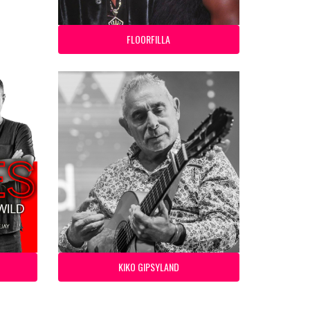
FLOORFILLA
KIKO GIPSYLAND