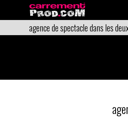
agence de spectacle dans les deu
age