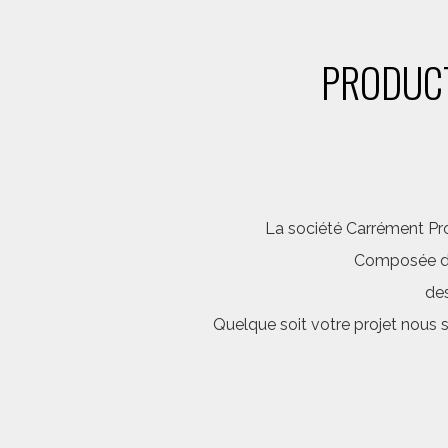
PRODUCT
La société Carrément Pro
Composée d’é
des
Quelque soit votre projet nous 