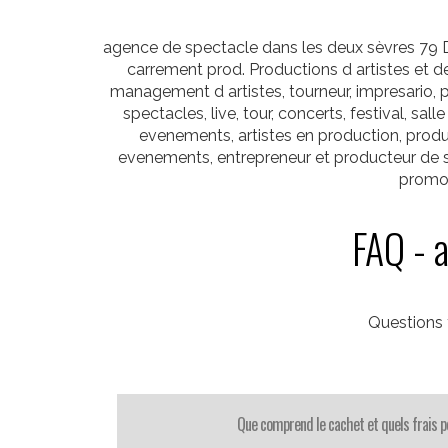
agence de spectacle dans les deux sèvres 79
carrement prod. Productions d artistes et d
management d artistes, tourneur, impresario, p
spectacles, live, tour, concerts, festival, sa
evenements, artistes en production, produ
evenements, entrepreneur et producteur de spe
promot
FAQ - 
Questions
Que comprend le cachet et quels frais pe