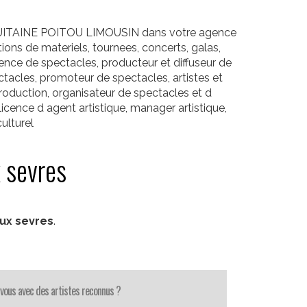
 AQUITAINE POITOU LIMOUSIN dans votre agence
ons de materiels, tournees, concerts, galas,
gence de spectacles, producteur et diffuseur de
pectacles, promoteur de spectacles, artistes et
roduction, organisateur de spectacles et d
icence d agent artistique, manager artistique,
ulturel
 sevres
ux sevres
.
-vous avec des artistes reconnus ?