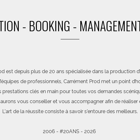
ION - BOOKING - MANAGEMENT
d est depuis plus de 20 ans spécialisée dans la production d’a
quipes de professionnels, Carrément Prod met un point d’hon
 prestations clés en main pour toutes vos demandes scéniq
saurons vous conseiller et vous accompagner afin de réalis
L'art de la réussite consiste à savoir s'entoure des meilleurs.
2006 - #20ANS - 2026