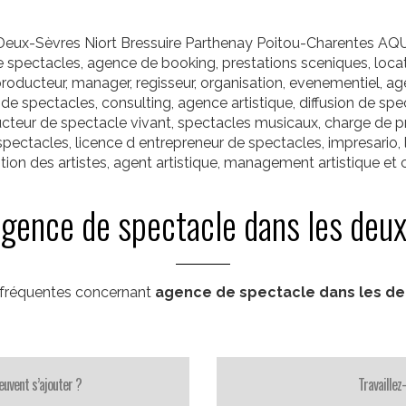
 Deux-Sèvres Niort Bressuire Parthenay Poitou-Charentes
e spectacles, agence de booking, prestations sceniques, locati
roducteur, manager, regisseur, organisation, evenementiel, a
lle de spectacles, consulting, agence artistique, diffusion de s
cteur de spectacle vivant, spectacles musicaux, charge de p
ctacles, licence d entrepreneur de spectacles, impresario, l
ion des artistes, agent artistique, management artistique et c
agence de spectacle dans les deux
 fréquentes concernant
agence de spectacle dans les de
uvent s’ajouter ?
Travaillez