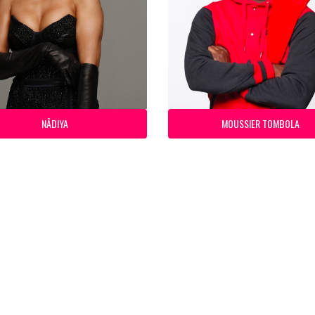
NÂDIYA
MOUSSIER TOMBOLA