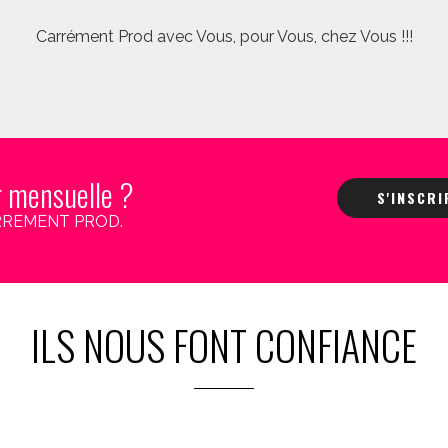
Carrément Prod avec Vous, pour Vous, chez Vous !!!
r mensuelle ?
S'INSCR
 CARREMENT PROD.
ILS NOUS FONT CONFIANCE