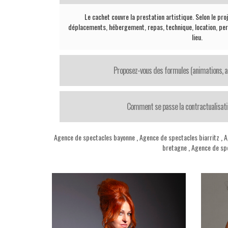
Le cachet couvre la prestation artistique. Selon le proj
déplacements, hébergement, repas, technique, location, per
lieu.
Proposez-vous des formules (animations, ar
Comment se passe la contractualisation
Agence de spectacles bayonne
,
Agence de spectacles biarritz
,
A
bretagne
,
Agence de sp