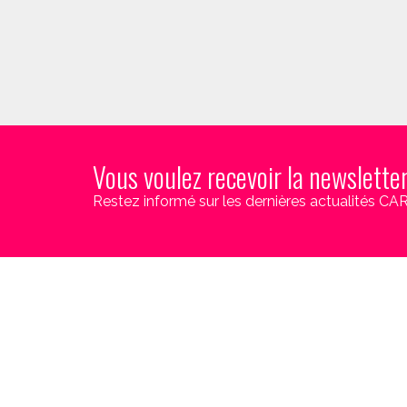
Vous voulez recevoir la newslette
Restez informé sur les dernières actualités