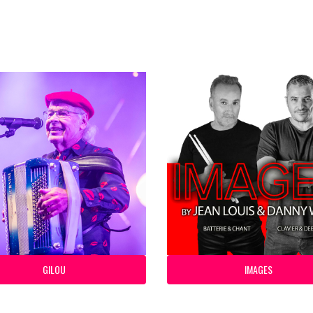
GILOU
IMAGES