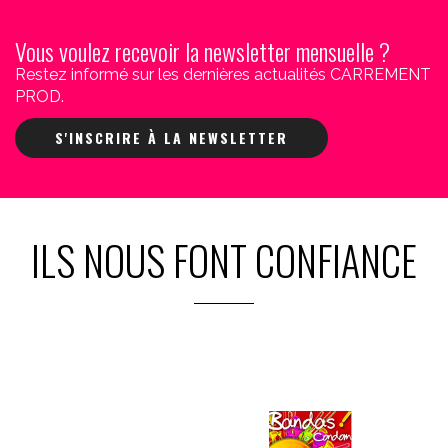
Vous voulez recevoir la newsletter mensuelle ?
Restez informé sur les dernières actualités CARREMENT
PROD.
S'INSCRIRE À LA NEWSLETTER
ILS NOUS FONT CONFIANCE