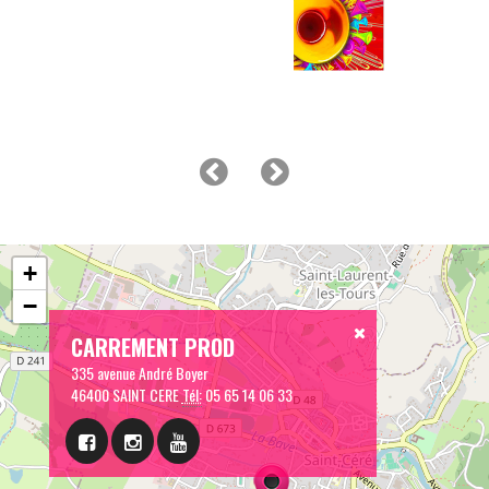
+
−
CARREMENT PROD
335 avenue André Boyer
46400 SAINT CERE
Tél:
05 65 14 06 33