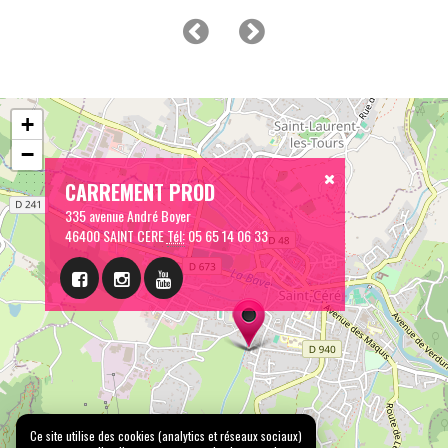
+
−
CARREMENT PROD
335 avenue André Boyer
46400 SAINT CERE
Tél:
05 65 14 06 33
Ce site utilise des cookies (analytics et réseaux sociaux)