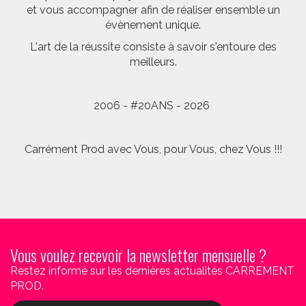
et vous accompagner afin de réaliser ensemble un
évènement unique.
L'art de la réussite consiste à savoir s'entoure des
meilleurs.
2006 - #20ANS - 2026
Carrément Prod avec Vous, pour Vous, chez Vous !!!
Vous voulez recevoir la newsletter mensuelle ?
Restez informé sur les dernières actualités CARREMENT
PROD.