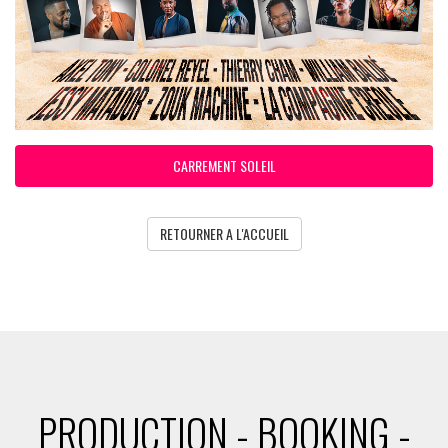
CARREMENT SOLEIL
RETOURNER A L'ACCUEIL
PRODUCTION - BOOKING -