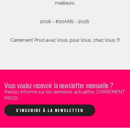
meilleurs.
2006 - #20ANS - 2026
Carrément Prod avec Vous, pour Vous, chez Vous !!!
Vous voulez recevoir la newsletter mensuelle ?
Restez informé sur les dernières actualités CARREMENT
PROD.
S'INSCRIRE À LA NEWSLETTER