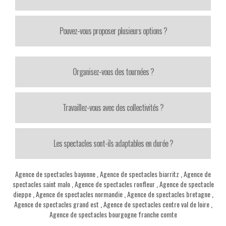
Pouvez-vous proposer plusieurs options ?
Organisez-vous des tournées ?
Travaillez-vous avec des collectivités ?
Les spectacles sont-ils adaptables en durée ?
Agence de spectacles bayonne
,
Agence de spectacles biarritz
,
Agence de
spectacles saint malo
,
Agence de spectacles ronfleur
,
Agence de spectacle
dieppe
,
Agence de spectacles normandie
,
Agence de spectacles bretagne
,
Agence de spectacles grand est
,
Agence de spectacles centre val de loire
,
Agence de spectacles bourgogne franche comte