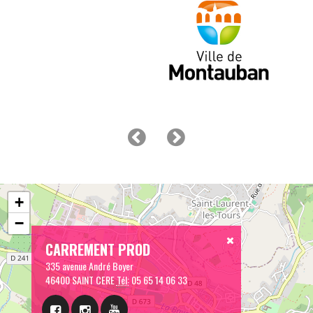
+
−
CARREMENT PROD
335 avenue André Boyer
46400 SAINT CERE
Tél:
05 65 14 06 33