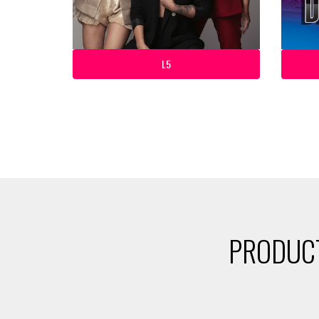
L5
PRODUCT