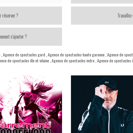
r réserver ?
Travaillez
uvent s’ajouter ?
e
,
Agence de spectacles gard
,
Agence de spectacles haute garonne
,
Agence de spect
nce de spectacles ille et vilaine
,
Agence de spectacles indre
,
Agence de spectacles in