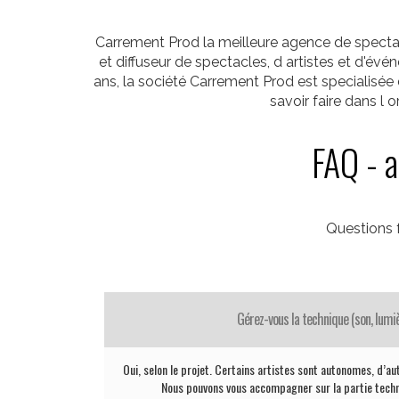
Carrement Prod la meilleure agence de spectacl
et diffuseur de spectacles, d artistes et d'é
ans, la société Carrement Prod est specialisée
savoir faire dans l
FAQ - a
Questions 
Gérez-vous la technique (son, lumiè
Oui, selon le projet. Certains artistes sont autonomes, d’au
Nous pouvons vous accompagner sur la partie techni