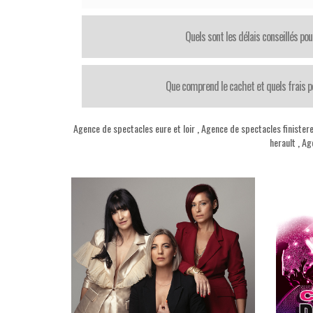
Quels sont les délais conseillés pou
Que comprend le cachet et quels frais pe
Agence de spectacles eure et loir
,
Agence de spectacles finister
herault
,
Age