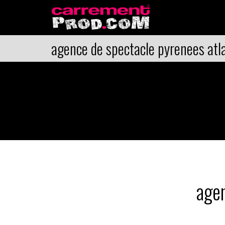
agence de spectacle pyrenees atl
agen