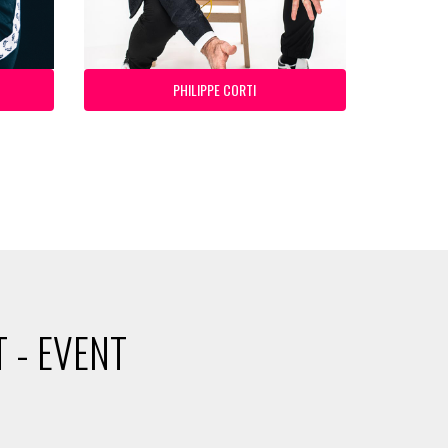
PHILIPPE CORTI
 - EVENT