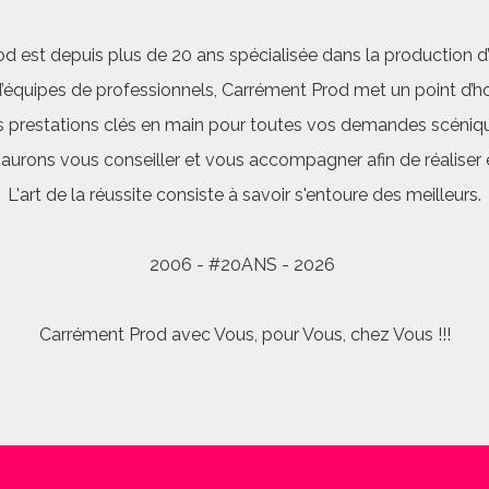
d est depuis plus de 20 ans spécialisée dans la production d’a
quipes de professionnels, Carrément Prod met un point d’hon
 prestations clés en main pour toutes vos demandes scéniq
saurons vous conseiller et vous accompagner afin de réalis
L'art de la réussite consiste à savoir s'entoure des meilleurs.
2006 - #20ANS - 2026
Carrément Prod avec Vous, pour Vous, chez Vous !!!