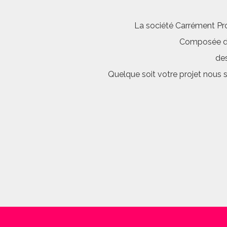
La société Carrément Pro
Composée d’é
des
Quelque soit votre projet nous 