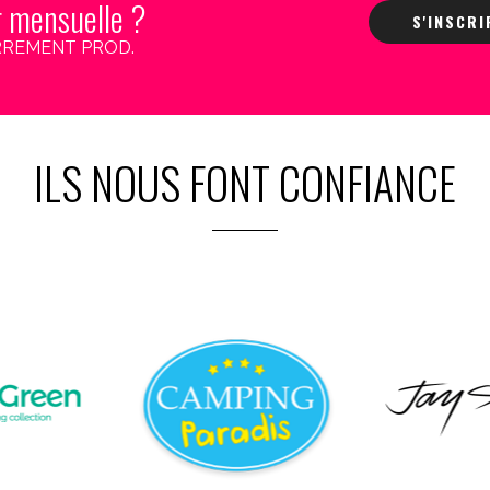
r mensuelle ?
S'INSCR
 CARREMENT PROD.
ILS NOUS FONT CONFIANCE