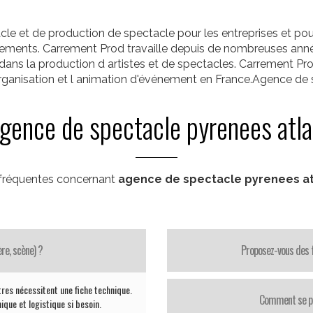
e et de production de spectacle pour les entreprises et pour 
vénements. Carrement Prod travaille depuis de nombreuses anné
 dans la production d artistes et de spectacles. Carrement 
 organisation et l animation d'événement en France.Agence de
gence de spectacle pyrenees atl
fréquentes concernant
agence de spectacle pyrenees at
re, scène) ?
Proposez-vous des f
tres nécessitent une fiche technique.
Comment se pas
que et logistique si besoin.