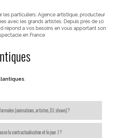
les particuliers. Agence artistique, producteur
es avec les grands artistes. Depuis prés de 10
Prod répond a vos besoins en vous apportant son
 spectacle en France
antiques
lantiques
.
ormules (animations, artistes, DJ, shows) ?
se la contractualisation et le jour J ?