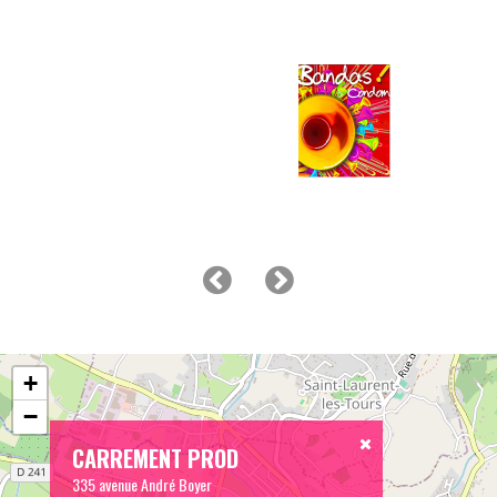
+
−
CARREMENT PROD
335 avenue André Boyer