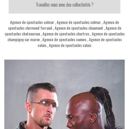
Travaillez-vous avec des collectivités ?
Agence de spectacles colmar
,
Agence de spectacles colmar
,
Agence de
spectacles clermond ferrand
,
Agence de spectacles chaumont
,
Agence de
spectacles chateauroux
,
Agence de spectacles chartres
,
Agence de spectacles
champigny sur marne
,
Agence de spectacles cannes
,
Agence de spectacles
calais
,
Agence de spectacles calais