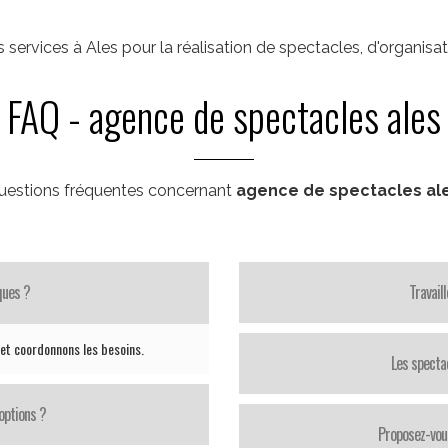
ervices à Ales pour la réalisation de spectacles, d'organis
FAQ - agence de spectacles ales
uestions fréquentes concernant
agence de spectacles al
ques ?
Travail
 et coordonnons les besoins.
Les specta
options ?
Proposez-vou