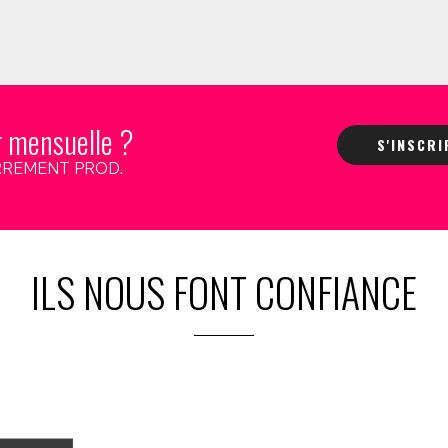
r mensuelle ?
S'INSCR
 CARREMENT PROD.
ILS NOUS FONT CONFIANCE