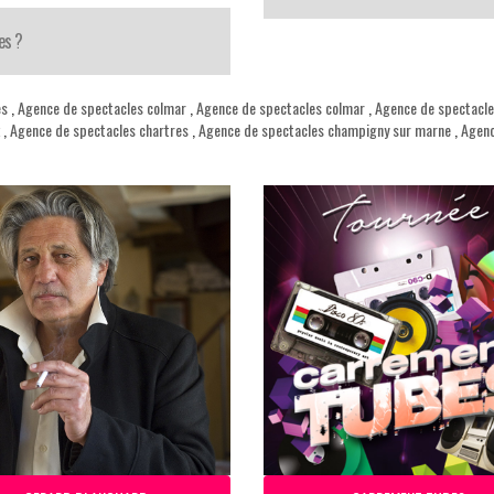
es ?
es
,
Agence de spectacles colmar
,
Agence de spectacles colmar
,
Agence de spectacle
,
Agence de spectacles chartres
,
Agence de spectacles champigny sur marne
,
Agenc