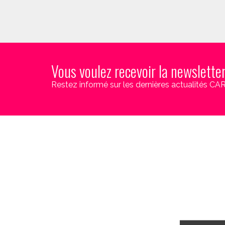
Vous voulez recevoir la newslette
Restez informé sur les dernières actualités