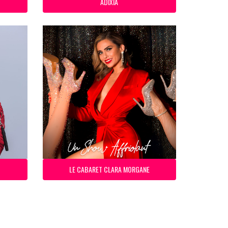
ADIXIA
LE CABARET CLARA MORGANE