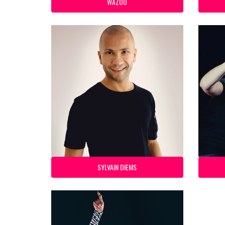
WAZOO
SYLVAIN DIEMS