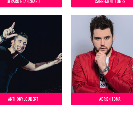
GERARD BLANCHARD
CARREMENT TUBES
ANTHONY JOUBERT
ADRIEN TOMA