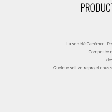
PRODUCT
La société Carrément Pro
Composée d’é
des
Quelque soit votre projet nous 