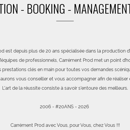
ION - BOOKING - MANAGEMENT
d est depuis plus de 20 ans spécialisée dans la production d’a
quipes de professionnels, Carrément Prod met un point d’hon
 prestations clés en main pour toutes vos demandes scéniq
saurons vous conseiller et vous accompagner afin de réalis
L'art de la réussite consiste à savoir s'entoure des meilleurs.
2006 - #20ANS - 2026
Carrément Prod avec Vous, pour Vous, chez Vous !!!