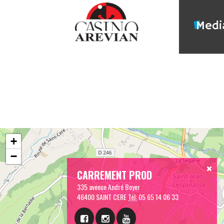
+
−
CARREMENT PROD
335 avenue André Boyer
46400 SAINT CERE
Tél:
05 65 14 06 33