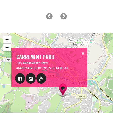
+
−
CARREMENT PROD
335 avenue André Boyer
46400 SAINT CERE
Tél:
05 65 14 06 33