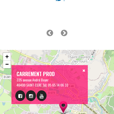
+
−
CARREMENT PROD
335 avenue André Boyer
46400 SAINT CERE
Tél:
05 65 14 06 33