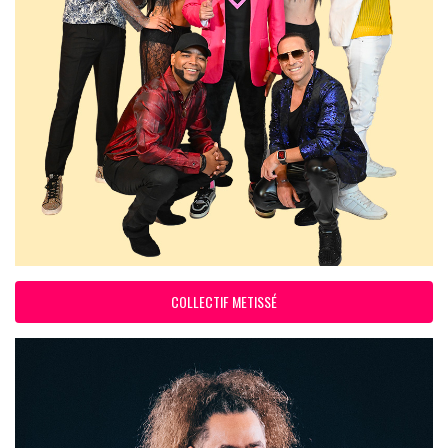
COLLECTIF METISSÉ