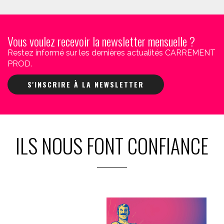
Vous voulez recevoir la newsletter mensuelle ?
Restez informé sur les dernières actualités CARREMENT
PROD.
S'INSCRIRE À LA NEWSLETTER
ILS NOUS FONT CONFIANCE