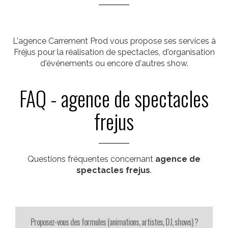
L'agence Carrement Prod vous propose ses services à
Fréjus pour la réalisation de spectacles, d'organisation
d'événements ou encore d'autres show.
FAQ - agence de spectacles
frejus
Questions fréquentes concernant
agence de
spectacles frejus
.
Proposez-vous des formules (animations, artistes, DJ, shows) ?