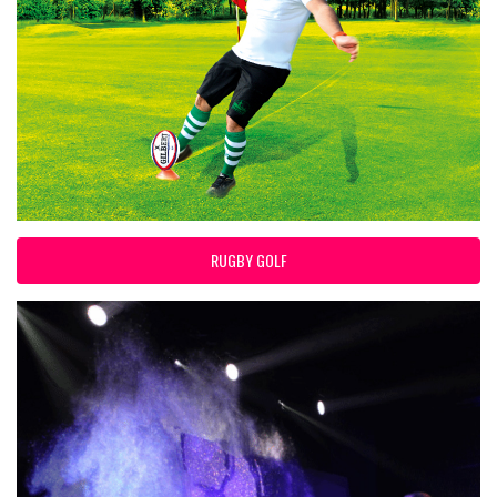
RUGBY GOLF