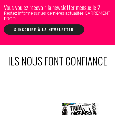
Vous voulez recevoir la newsletter mensuelle ?
Restez informé sur les dernières actualités CARREMENT
PROD.
S'INSCRIRE À LA NEWSLETTER
ILS NOUS FONT CONFIANCE