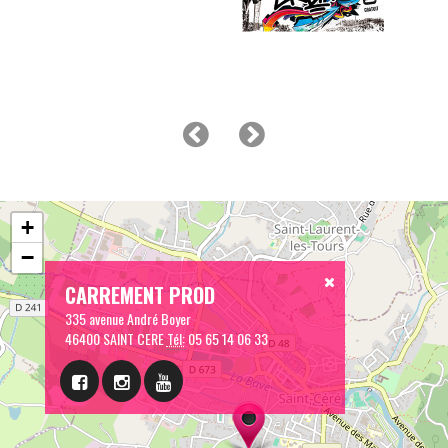
+
−
CARREMENT PROD
335 avenue André Boyer
46400 SAINT CERE
Tél:
05 65 14 06 33