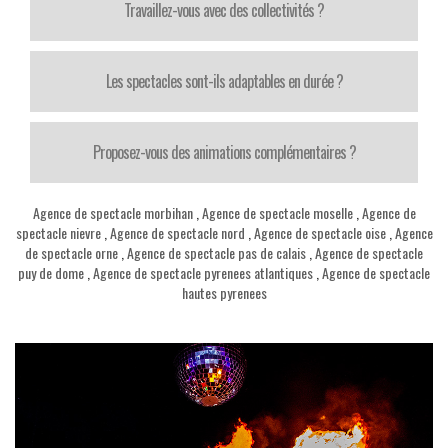
Travaillez-vous avec des collectivités ?
Les spectacles sont-ils adaptables en durée ?
Proposez-vous des animations complémentaires ?
Agence de spectacle morbihan
,
Agence de spectacle moselle
,
Agence de
spectacle nievre
,
Agence de spectacle nord
,
Agence de spectacle oise
,
Agence
de spectacle orne
,
Agence de spectacle pas de calais
,
Agence de spectacle
puy de dome
,
Agence de spectacle pyrenees atlantiques
,
Agence de spectacle
hautes pyrenees