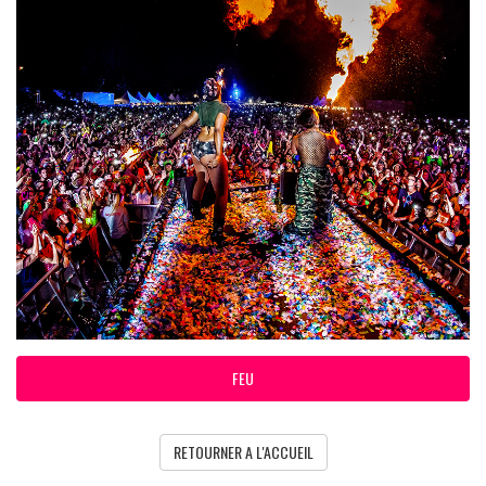
FEU
RETOURNER A L'ACCUEIL