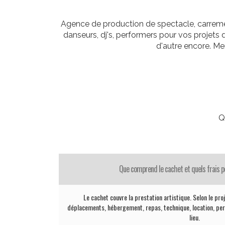
Agence de production de spectacle, carremen
danseurs, dj's, performers pour vos projets 
d'autre encore. Me
Q
Que comprend le cachet et quels frais pe
Le cachet couvre la prestation artistique. Selon le proj
déplacements, hébergement, repas, technique, location, per
lieu.