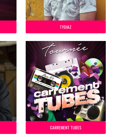
TYDIAZ
CARREMENT TUBES