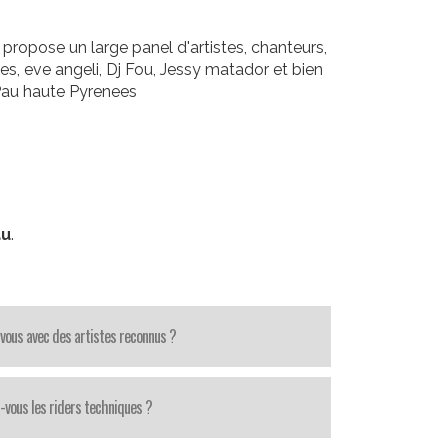
ropose un large panel d'artistes, chanteurs,
es, eve angeli, Dj Fou, Jessy matador et bien
 Pau haute Pyrenees
au
.
-vous avec des artistes reconnus ?
-vous les riders techniques ?