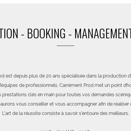
ION - BOOKING - MANAGEMENT
d est depuis plus de 20 ans spécialisée dans la production d’a
quipes de professionnels, Carrément Prod met un point d’hon
 prestations clés en main pour toutes vos demandes scéniq
saurons vous conseiller et vous accompagner afin de réalis
L'art de la réussite consiste à savoir s'entoure des meilleurs.