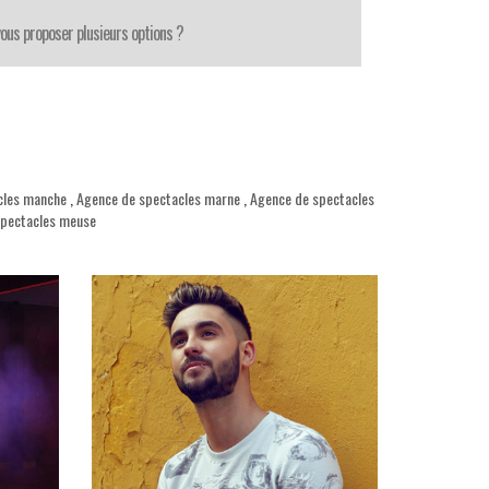
ous proposer plusieurs options ?
cles manche
,
Agence de spectacles marne
,
Agence de spectacles
spectacles meuse