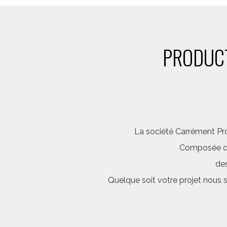
PRODUCT
La société Carrément Pro
Composée d’é
des
Quelque soit votre projet nous 