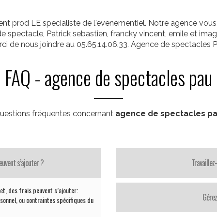
t prod LE specialiste de l'evenementiel. Notre agence vous p
de spectacle, Patrick sebastien, francky vincent, emile et imag
rci de nous joindre au 05.65.14.06.33. Agence de spectacles
FAQ - agence de spectacles pau
uestions fréquentes concernant
agence de spectacles p
uvent s’ajouter ?
Travaillez
et, des frais peuvent s’ajouter:
Gérez
sonnel, ou contraintes spécifiques du