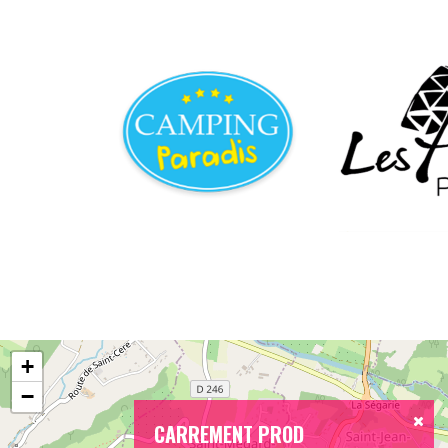
+
−
CARREMENT PROD