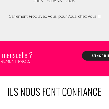
2006 - #20ANS - 2026
Carrément Prod avec Vous, pour Vous, chez Vous !!!
r mensuelle ?
S'INSCR
 CARREMENT PROD.
ILS NOUS FONT CONFIANCE