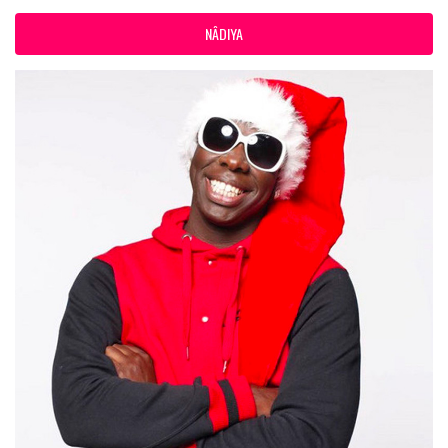
NÂDIYA