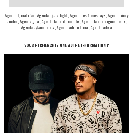
Agenda dj matafan
,
Agenda dj starlight
,
Agenda les freres rayz
,
Agenda cindy
sander
,
Agenda gala
,
Agenda la petite culotte
,
Agenda la compagnie creole
,
Agenda sylvain diems
,
Agenda adrien toma
,
Agenda adixia
VOUS RECHERCHEZ UNE AUTRE INFORMATION ?