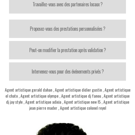
Travaillez-vous avec des partenaires locaux ?
Proposez-vous des prestations personnalisées ?
Peut-on modifier la prestation après validation ?
Intervenez-vous pour des événements privés ?
Agent artistique gerald dahan
,
Agent artistique didier gustin
,
Agent artistique
el chato
,
Agent artistique olympe
,
Agent artistique dj fanou
,
Agent artistique
dj jay style
,
Agent artistique adixia
,
Agent artistique new l5
,
Agent artistique
jean pierre mader
,
Agent artistique colonel reyel