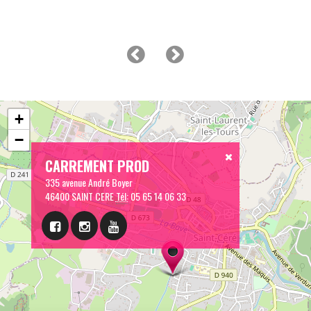
+
−
CARREMENT PROD
335 avenue André Boyer
46400 SAINT CERE
Tél:
05 65 14 06 33