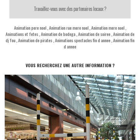
Travaillez-vous avec des partenaires locaux ?
Animation pere noel
,
Animation rue mere noel
,
Animation mere noel
,
Animations et fetes
,
Animation de bodega
,
Animation de soiree
,
Animation de
dj fou
,
Animation de pirates
,
Animations spectacles fin d annee
,
Animation fin
d annee
VOUS RECHERCHEZ UNE AUTRE INFORMATION ?