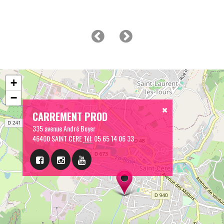
+
−
CARREMENT PROD
335 avenue André Boyer
46400 SAINT CERE
Tél:
05 65 14 06 33