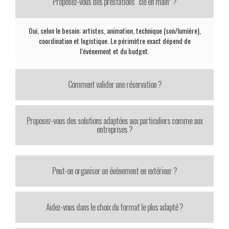
Proposez-vous des prestations “clé en main” ?
Oui, selon le besoin: artistes, animation, technique (son/lumière),
coordination et logistique. Le périmètre exact dépend de
l’événement et du budget.
Comment valider une réservation ?
Proposez-vous des solutions adaptées aux particuliers comme aux
entreprises ?
Peut-on organiser un événement en extérieur ?
Aidez-vous dans le choix du format le plus adapté ?