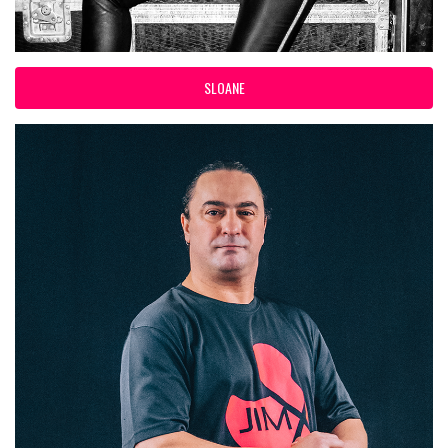
SLOANE