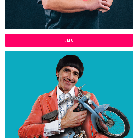
JIM X