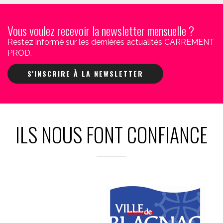
Vous voulez recevoir la newsletter mensuelle ?
Restez informé sur les dernières actualités CARREMENT
PROD.
S'INSCRIRE À LA NEWSLETTER
ILS NOUS FONT CONFIANCE