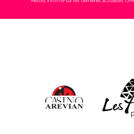
Restez informé sur les dernières actualités