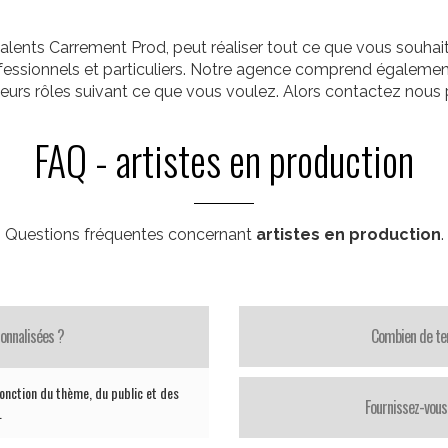
alents Carrement Prod, peut réaliser tout ce que vous souha
rofessionnels et particuliers. Notre agence comprend égalemen
ieurs rôles suivant ce que vous voulez. Alors contactez nous p
FAQ - artistes en production
Questions fréquentes concernant
artistes en production
.
onnalisées ?
Combien de te
nction du thème, du public et des
Fournissez-vous 
.