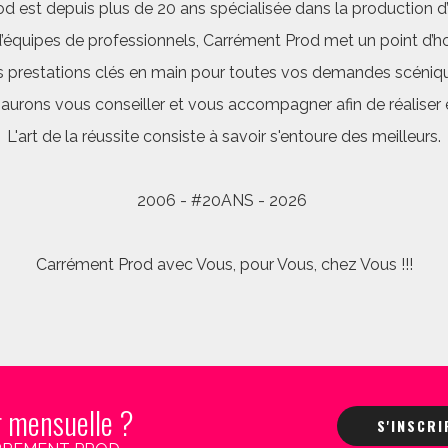
d est depuis plus de 20 ans spécialisée dans la production d’a
quipes de professionnels, Carrément Prod met un point d’hon
 prestations clés en main pour toutes vos demandes scéniq
saurons vous conseiller et vous accompagner afin de réalis
L'art de la réussite consiste à savoir s'entoure des meilleurs.
2006 - #20ANS - 2026
Carrément Prod avec Vous, pour Vous, chez Vous !!!
r mensuelle ?
S'INSCR