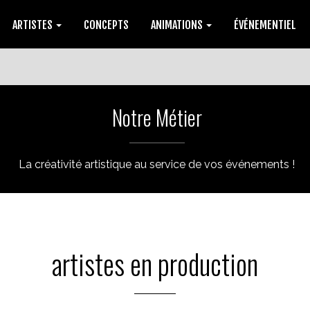
ARTISTES
CONCEPTS
ANIMATIONS
ÉVÉNEMENTIEL
Notre Métier
La créativité artistique au service de vos événements !
artistes en production