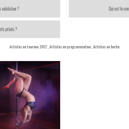
 validation ?
Qui est le con
ts privés ?
Artistes en tournee 2012
,
Artistes en programmation
,
Artistes en herbe