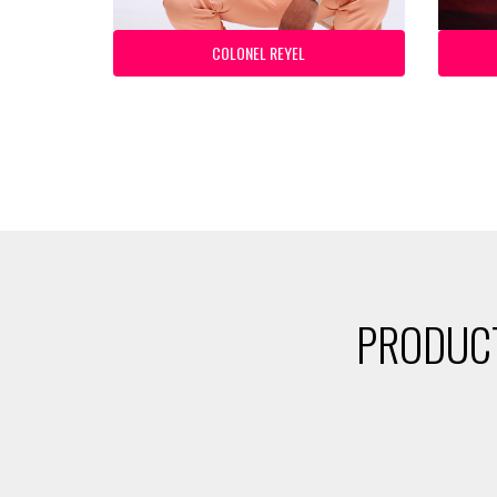
COLONEL REYEL
PRODUCT