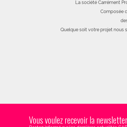
La société Carrément Pro
Composée d’é
des
Quelque soit votre projet nous 
Vous voulez recevoir la newslette