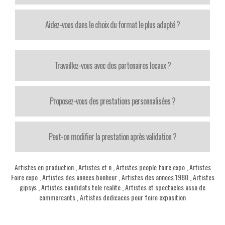
Aidez-vous dans le choix du format le plus adapté ?
Travaillez-vous avec des partenaires locaux ?
Proposez-vous des prestations personnalisées ?
Peut-on modifier la prestation après validation ?
Artistes en production
,
Artistes et n
,
Artistes people foire expo
,
Artistes
Foire expo
,
Artistes des annees bonheur
,
Artistes des annees 1980
,
Artistes
gipsys
,
Artistes candidats tele realite
,
Artistes et spectacles asso de
commercants
,
Artistes dedicaces pour foire exposition