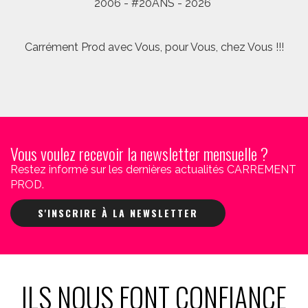
2006 - #20ANS - 2026
Carrément Prod avec Vous, pour Vous, chez Vous !!!
Vous voulez recevoir la newsletter mensuelle ?
Restez informé sur les dernières actualités CARREMENT
PROD.
S'INSCRIRE À LA NEWSLETTER
ILS NOUS FONT CONFIANCE