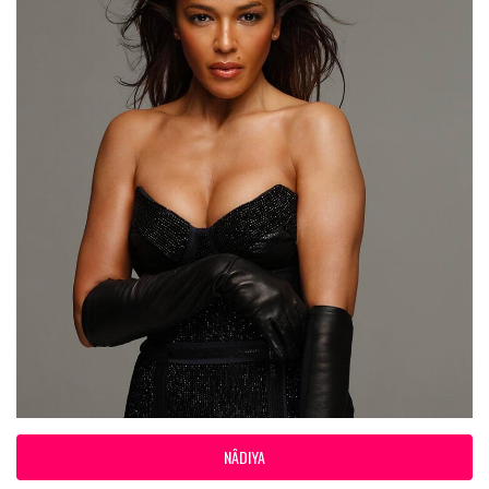
NÂDIYA