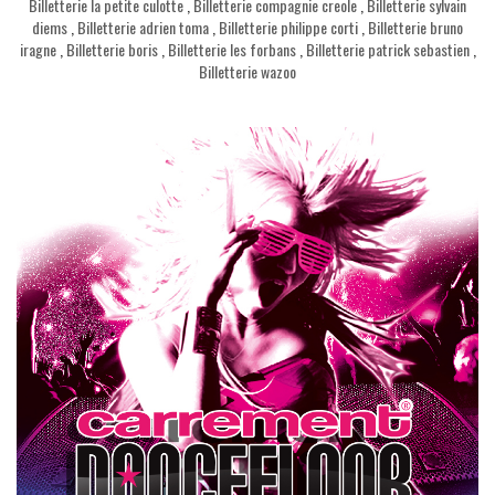
Billetterie la petite culotte
,
Billetterie compagnie creole
,
Billetterie sylvain
diems
,
Billetterie adrien toma
,
Billetterie philippe corti
,
Billetterie bruno
iragne
,
Billetterie boris
,
Billetterie les forbans
,
Billetterie patrick sebastien
,
Billetterie wazoo