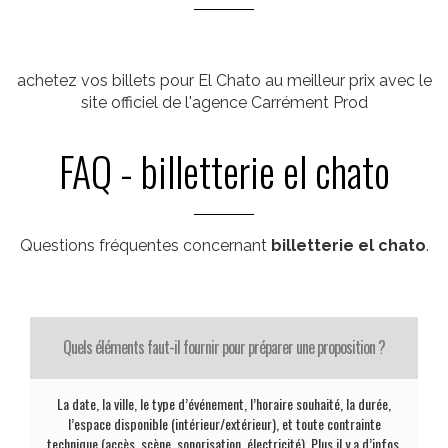
achetez vos billets pour El Chato au meilleur prix avec le
site officiel de l'agence Carrément Prod
FAQ - billetterie el chato
Questions fréquentes concernant
billetterie el chato
.
Quels éléments faut-il fournir pour préparer une proposition ?
La date, la ville, le type d’événement, l’horaire souhaité, la durée,
l’espace disponible (intérieur/extérieur), et toute contrainte
technique (accès, scène, sonorisation, électricité). Plus il y a d’infos,