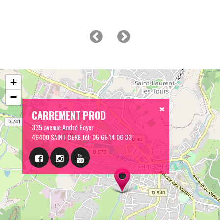
+
−
CARREMENT PROD
335 avenue André Boyer
46400 SAINT CERE
Tél:
05 65 14 06 33