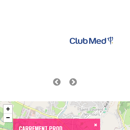
+
−
CARREMENT PROD