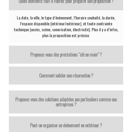
Quels éléments faut-il fournir pour préparer une proposition ?
La date, la ville, le type d’événement, l’horaire souhaité, la durée,
l’espace disponible (intérieur/extérieur), et toute contrainte
technique (accès, scène, sonorisation, électricité). Plus il y a d’infos,
plus la proposition est précise.
Proposez-vous des prestations “clé en main” ?
Comment valider une réservation ?
Proposez-vous des solutions adaptées aux particuliers comme aux
entreprises ?
Peut-on organiser un événement en extérieur ?