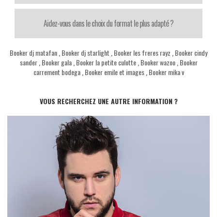
Aidez-vous dans le choix du format le plus adapté ?
Booker dj matafan
,
Booker dj starlight
,
Booker les freres rayz
,
Booker cindy
sander
,
Booker gala
,
Booker la petite culotte
,
Booker wazoo
,
Booker
carrement bodega
,
Booker emile et images
,
Booker mika v
VOUS RECHERCHEZ UNE AUTRE INFORMATION ?