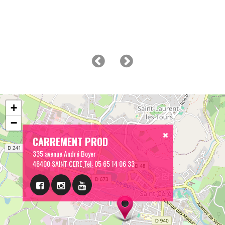
+
−
CARREMENT PROD
335 avenue André Boyer
46400 SAINT CERE
Tél:
05 65 14 06 33