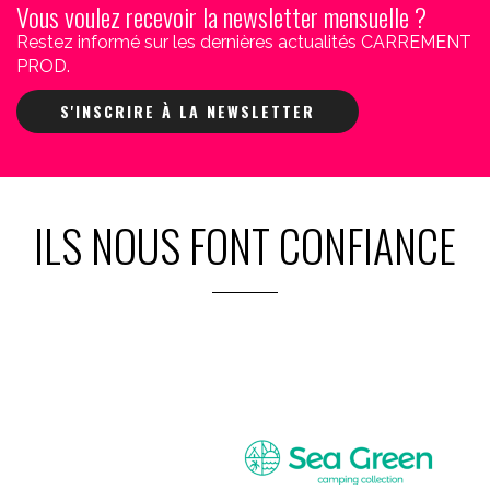
Vous voulez recevoir la newsletter mensuelle ?
Restez informé sur les dernières actualités CARREMENT
PROD.
S'INSCRIRE À LA NEWSLETTER
ILS NOUS FONT CONFIANCE