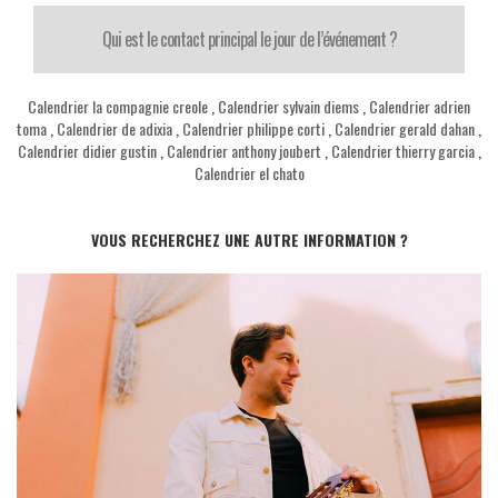
Qui est le contact principal le jour de l’événement ?
Calendrier la compagnie creole
,
Calendrier sylvain diems
,
Calendrier adrien
toma
,
Calendrier de adixia
,
Calendrier philippe corti
,
Calendrier gerald dahan
,
Calendrier didier gustin
,
Calendrier anthony joubert
,
Calendrier thierry garcia
,
Calendrier el chato
VOUS RECHERCHEZ UNE AUTRE INFORMATION ?