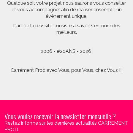
Quelque soit votre projet nous saurons vous conseiller
et vous accompagner afin de réaliser ensemble un
évènement unique.
L'art de la réussite consiste à savoir s'entoure des
meilleurs.
2006 - #20ANS - 2026
Carrément Prod avec Vous, pour Vous, chez Vous !!!
Vous voulez recevoir la newsletter mensuelle ?
Restez informé sur les dernières actualités CARREMENT
PROD.