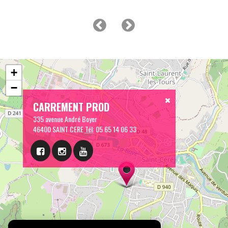
+
−
CARREMENT PROD
335 avenue André Boyer
46400 SAINT CERE
Tél:
05 65 14 06 33