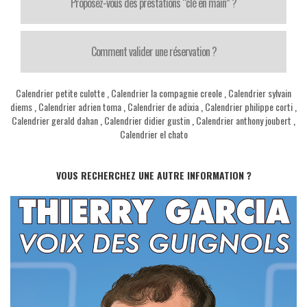
Proposez-vous des prestations “clé en main” ?
Comment valider une réservation ?
Calendrier petite culotte
,
Calendrier la compagnie creole
,
Calendrier sylvain
diems
,
Calendrier adrien toma
,
Calendrier de adixia
,
Calendrier philippe corti
,
Calendrier gerald dahan
,
Calendrier didier gustin
,
Calendrier anthony joubert
,
Calendrier el chato
VOUS RECHERCHEZ UNE AUTRE INFORMATION ?