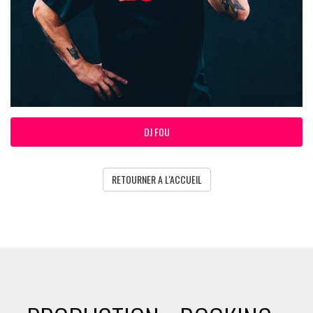
DJ FOU
RETOURNER A L'ACCUEIL