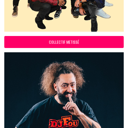
COLLECTIF METISSÉ