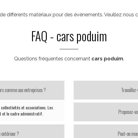
e différents matériaux pour des événements. Veuillez nous c
FAQ - cars poduim
Questions fréquentes concernant
cars poduim
.
iers comme aux entreprises ?
Travaillez
collectivités et associations. Les
Proposez-vo
 et le cadre administratif.
 extérieur ?
Peut-on modi