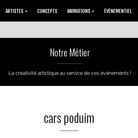
ARTISTES
CONCEPTS
ANIMATIONS
ÉVÉNEMENTIEL
Notre Métier
La créativité artistique au service de vos événements !
cars poduim