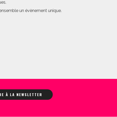
ues.
er ensemble un évènement unique.
IRE À LA NEWSLETTER