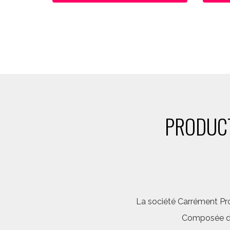
PRODUCT
La société Carrément Pro
Composée d’é