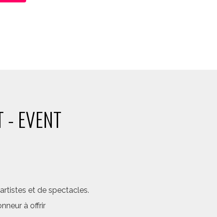
 - EVENT
rtistes et de spectacles.
neur à offrir