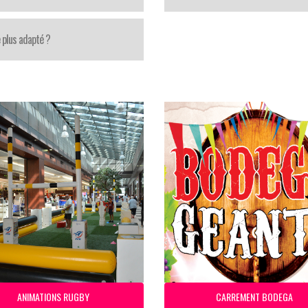
 plus adapté ?
ANIMATIONS RUGBY
CARREMENT BODEGA