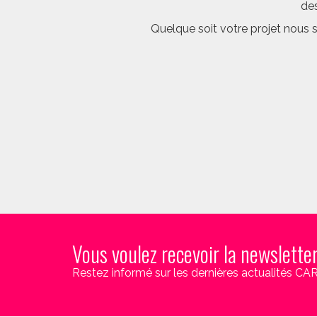
des
Quelque soit votre projet nous 
Vous voulez recevoir la newslette
Restez informé sur les dernières actualités