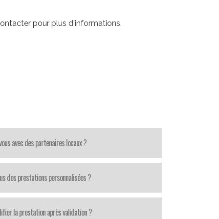
ontacter pour plus d'informations.
-vous avec des partenaires locaux ?
us des prestations personnalisées ?
fier la prestation après validation ?