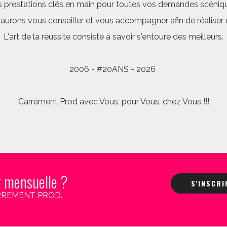
 prestations clés en main pour toutes vos demandes scéniq
saurons vous conseiller et vous accompagner afin de réalis
L'art de la réussite consiste à savoir s'entoure des meilleurs.
2006 - #20ANS - 2026
Carrément Prod avec Vous, pour Vous, chez Vous !!!
r mensuelle ?
S'INSCR
 CARREMENT PROD.