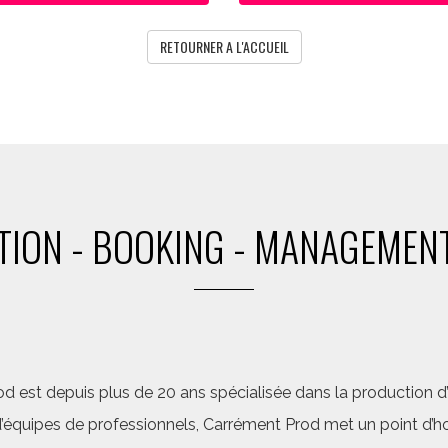
RETOURNER A L'ACCUEIL
ION - BOOKING - MANAGEMENT
d est depuis plus de 20 ans spécialisée dans la production d’a
quipes de professionnels, Carrément Prod met un point d’hon