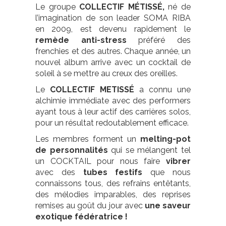
Le groupe
COLLECTIF MÉTISSÉ,
né de
l’imagination de son leader SOMA RIBA
en 2009, est devenu rapidement le
remède anti-stress
préféré des
frenchies et des autres. Chaque année, un
nouvel album arrive avec un cocktail de
soleil à se mettre au creux des oreilles.
Le
COLLECTIF METISSÉ
a connu une
alchimie immédiate avec des performers
ayant tous à leur actif des carrières solos,
pour un résultat redoutablement efficace.
Les membres forment un
melting-pot
de personnalités
qui se mélangent tel
un COCKTAIL pour nous faire
vibrer
avec des
tubes festifs
que nous
connaissons tous, des refrains entêtants,
des mélodies imparables, des reprises
remises au goût du jour avec
une saveur
exotique fédératrice !