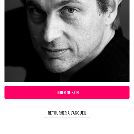
DIDIER GUSTIN
RETOURNER A L'ACCUEIL