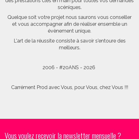
des prestations clés en main pour toutes vos demandes
scéniques.
Quelque soit votre projet nous saurons vous conseiller
et vous accompagner afin de réaliser ensemble un
évènement unique.
L'art de la réussite consiste à savoir s'entoure des
meilleurs.
2006 - #20ANS - 2026
Carrément Prod avec Vous, pour Vous, chez Vous !!!
Vous voulez recevoir la newsletter mensuelle ?