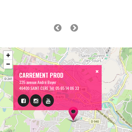
+
−
CARREMENT PROD
335 avenue André Boyer
46400 SAINT CERE
Tél:
05 65 14 06 33