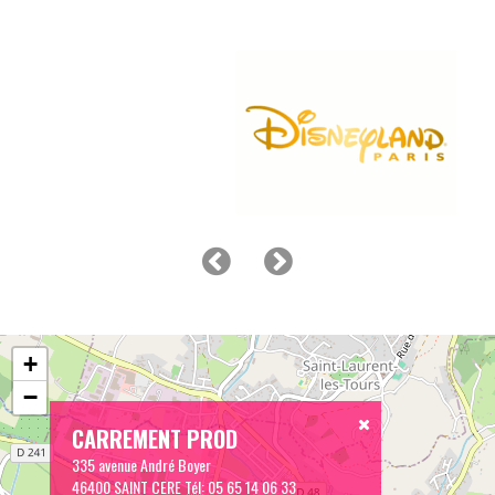
+
−
CARREMENT PROD
335 avenue André Boyer
46400 SAINT CERE
Tél:
05 65 14 06 33