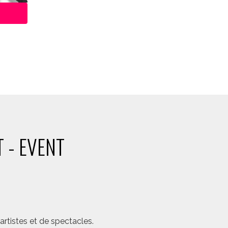
 - EVENT
rtistes et de spectacles.