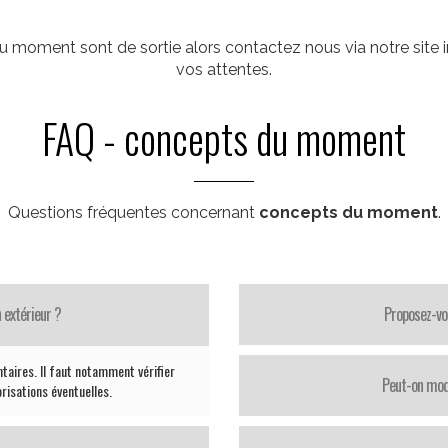
moment sont de sortie alors contactez nous via notre site i
vos attentes.
FAQ - concepts du moment
Questions fréquentes concernant
concepts du moment
.
 extérieur ?
Proposez-vo
taires. Il faut notamment vérifier
Peut-on modi
orisations éventuelles.