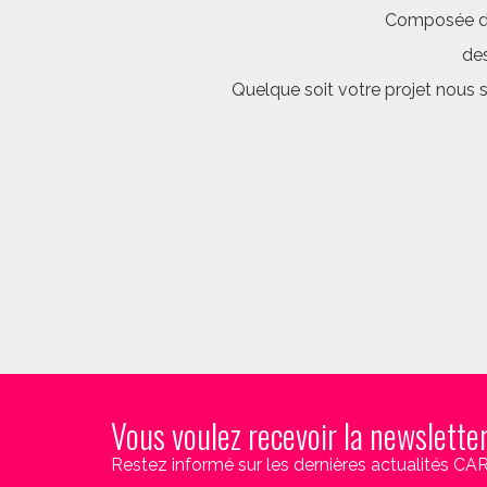
Composée d’é
des
Quelque soit votre projet nous 
Vous voulez recevoir la newslette
Restez informé sur les dernières actualités