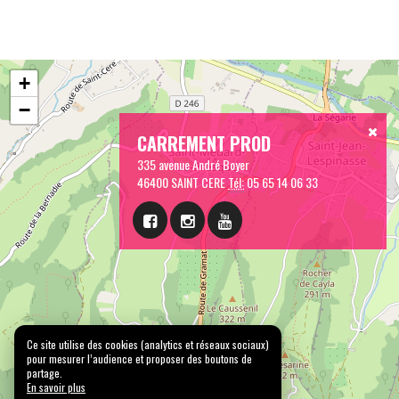
+
−
CARREMENT PROD
335 avenue André Boyer
46400 SAINT CERE
Tél:
05 65 14 06 33
Ce site utilise des cookies (analytics et réseaux sociaux)
pour mesurer l’audience et proposer des boutons de
partage.
En savoir plus