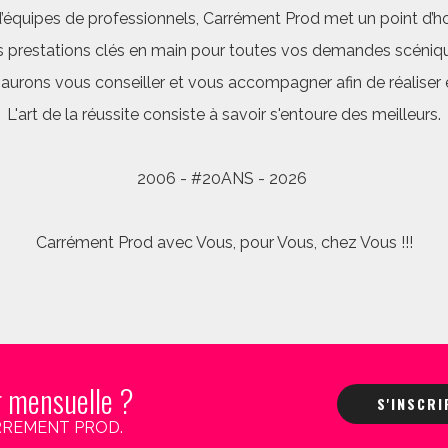
quipes de professionnels, Carrément Prod met un point d’hon
 prestations clés en main pour toutes vos demandes scéniq
saurons vous conseiller et vous accompagner afin de réalis
L'art de la réussite consiste à savoir s'entoure des meilleurs.
2006 - #20ANS - 2026
Carrément Prod avec Vous, pour Vous, chez Vous !!!
r mensuelle ?
S'INSCR
 CARREMENT PROD.