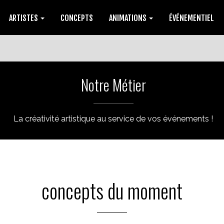
ARTISTES
CONCEPTS
ANIMATIONS
ÉVÉNEMENTIEL
Notre Métier
La créativité artistique au service de vos événements !
concepts du moment