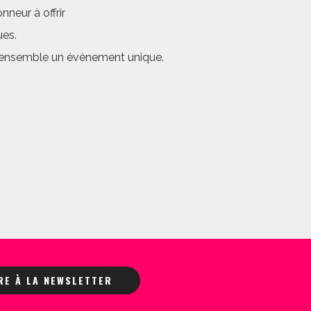
neur à offrir
ues.
er ensemble un évènement unique.
IRE À LA NEWSLETTER