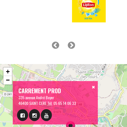
+
−
CARREMENT PROD
335 avenue André Boyer
46400 SAINT CERE
Tél:
05 65 14 06 33