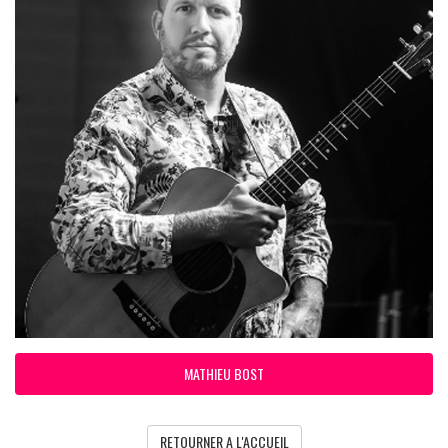
MATHIEU BOST
RETOURNER A L'ACCUEIL