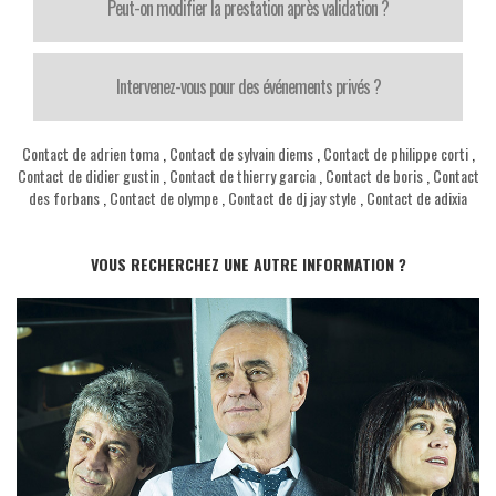
Peut-on modifier la prestation après validation ?
Intervenez-vous pour des événements privés ?
Contact de adrien toma
,
Contact de sylvain diems
,
Contact de philippe corti
,
Contact de didier gustin
,
Contact de thierry garcia
,
Contact de boris
,
Contact
des forbans
,
Contact de olympe
,
Contact de dj jay style
,
Contact de adixia
VOUS RECHERCHEZ UNE AUTRE INFORMATION ?