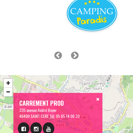
+
−
CARREMENT PROD
335 avenue André Boyer
46400 SAINT CERE
Tél:
05 65 14 06 33