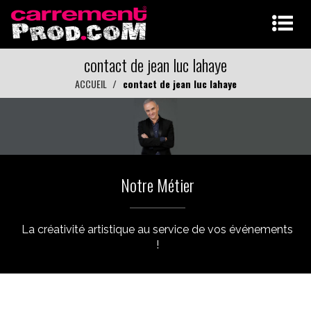
contact de jean luc lahaye
ACCUEIL
contact de jean luc lahaye
Notre Métier
La créativité artistique au service de vos événements
!