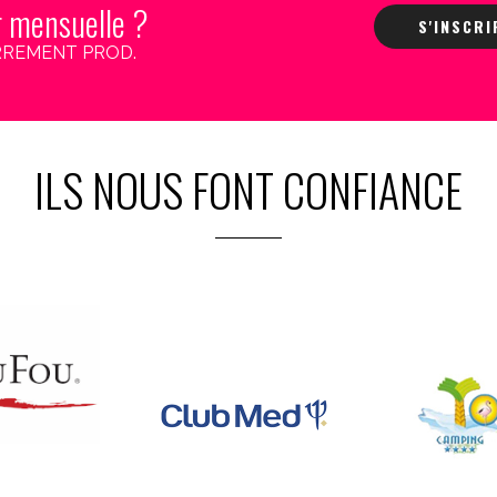
r mensuelle ?
S'INSCR
 CARREMENT PROD.
ILS NOUS FONT CONFIANCE