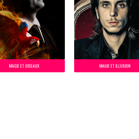
MAGIE ET OISEAUX
MAGIE ET ILLUSION