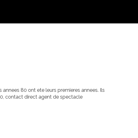
 annees 80 ont ete leurs premieres annees. Ils
80, contact direct agent de spectacle