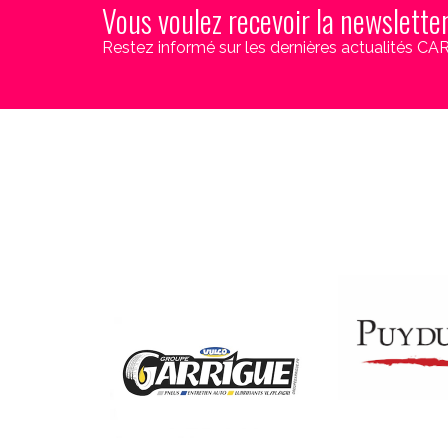
Vous voulez recevoir la newslette
Restez informé sur les dernières actualités