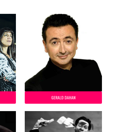
GERALD DAHAN