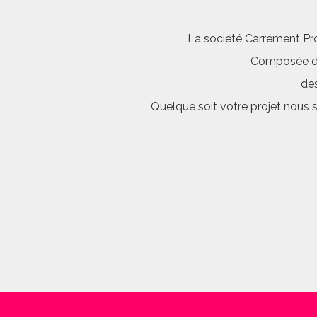
La société Carrément Pro
Composée d’é
des
Quelque soit votre projet nous 