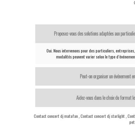
Proposez-vous des solutions adaptées aux particul
Oui. Nous intervenons pour des particuliers, entreprises, 
modalités peuvent varier selon le type d’événement
Peut-on organiser un événement en
Aidez-vous dans le choix du format le
Contact concert dj matafan
,
Contact concert dj starlight
,
Cont
pet