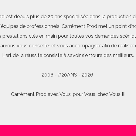
d est depuis plus de 20 ans spécialisée dans la production d’a
quipes de professionnels, Carrément Prod met un point d’hon
 prestations clés en main pour toutes vos demandes scéniq
saurons vous conseiller et vous accompagner afin de réalis
L'art de la réussite consiste à savoir s'entoure des meilleurs.
2006 - #20ANS - 2026
Carrément Prod avec Vous, pour Vous, chez Vous !!!