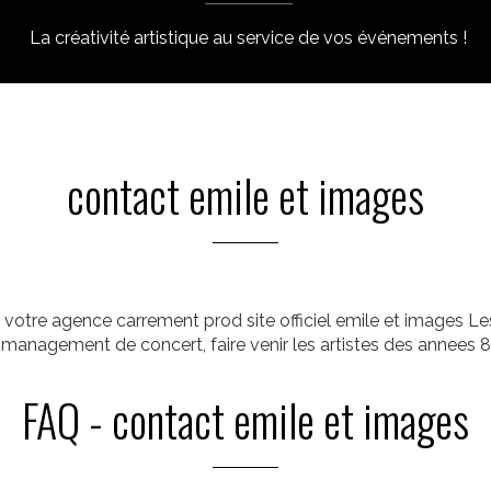
La créativité artistique au service de vos événements !
contact emile et images
votre agence carrement prod site officiel emile et images Les
. management de concert, faire venir les artistes des annees 
FAQ - contact emile et images