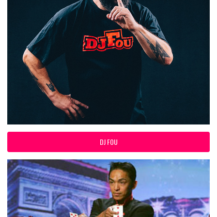
DJ FOU