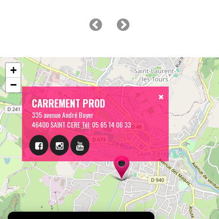
+
−
CARREMENT PROD
335 avenue André Boyer
46400 SAINT CERE
Tél:
05 65 14 06 33
Leaflet
| © OpenStreetMap