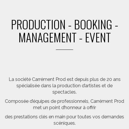
PRODUCTION - BOOKING -
MANAGEMENT - EVENT
La société Carrément Prod est depuis plus de 20 ans
spécialisée dans la production d’artistes et de
spectacles.
Composée d’équipes de professionnels, Carrément Prod
met un point d’honneur à offrir
des prestations clés en main pour toutes vos demandes
scéniques.