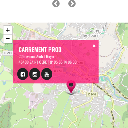
+
−
CARREMENT PROD
335 avenue André Boyer
46400 SAINT CERE
Tél:
05 65 14 06 33