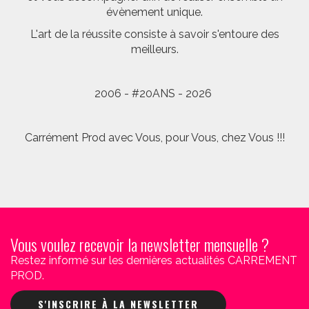
évènement unique.
L'art de la réussite consiste à savoir s'entoure des
meilleurs.
2006 - #20ANS - 2026
Carrément Prod avec Vous, pour Vous, chez Vous !!!
Vous voulez recevoir la newsletter mensuelle ?
Restez informé sur les dernières actualités CARREMENT
PROD.
S'INSCRIRE À LA NEWSLETTER