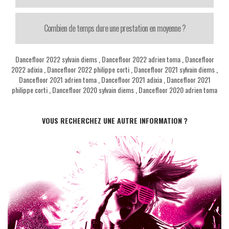
Combien de temps dure une prestation en moyenne ?
Dancefloor 2022 sylvain diems
,
Dancefloor 2022 adrien toma
,
Dancefloor
2022 adixia
,
Dancefloor 2022 philippe corti
,
Dancefloor 2021 sylvain diems
,
Dancefloor 2021 adrien toma
,
Dancefloor 2021 adixia
,
Dancefloor 2021
philippe corti
,
Dancefloor 2020 sylvain diems
,
Dancefloor 2020 adrien toma
VOUS RECHERCHEZ UNE AUTRE INFORMATION ?