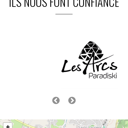
ILS NOUS FONT CONFIANCE
+