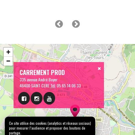
+
−
CARREMENT PROD
335 avenue André Boyer
46400 SAINT CERE
Tél:
05 65 14 06 33
Ce site utilise des cookies (analytics et réseaux sociaux)
pour mesurer l’audience et proposer des boutons de
partage.