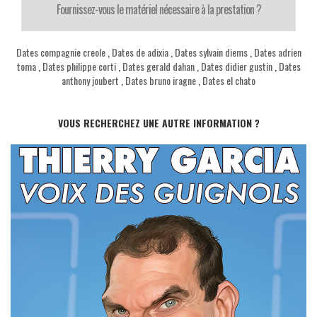
Fournissez-vous le matériel nécessaire à la prestation ?
Dates compagnie creole
,
Dates de adixia
,
Dates sylvain diems
,
Dates adrien
toma
,
Dates philippe corti
,
Dates gerald dahan
,
Dates didier gustin
,
Dates
anthony joubert
,
Dates bruno iragne
,
Dates el chato
VOUS RECHERCHEZ UNE AUTRE INFORMATION ?