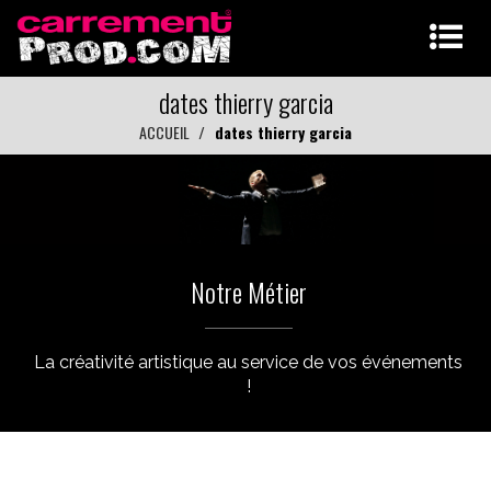
dates thierry garcia
ACCUEIL
dates thierry garcia
Notre Métier
La créativité artistique au service de vos événements
!