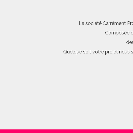
La société Carrément Pro
Composée d’é
des
Quelque soit votre projet nous 