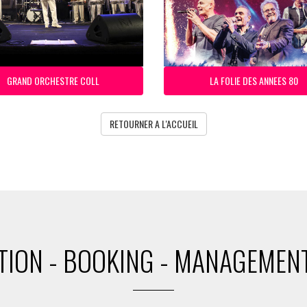
GRAND ORCHESTRE COLL
LA FOLIE DES ANNEES 80
RETOURNER A L'ACCUEIL
ION - BOOKING - MANAGEMENT