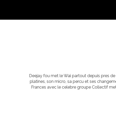
Deejay fou met le Wai partout depuis pres de 1
platines, son micro, sa percu et ses changem
Frances avec le celebre groupe Collectif met