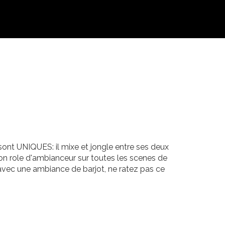
 sont UNIQUES: il mixe et jongle entre ses deux
on role d'ambianceur sur toutes les scenes de
 avec une ambiance de barjot, ne ratez pas ce