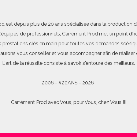
d est depuis plus de 20 ans spécialisée dans la production d’a
quipes de professionnels, Carrément Prod met un point d’hon
 prestations clés en main pour toutes vos demandes scéniq
saurons vous conseiller et vous accompagner afin de réalis
L'art de la réussite consiste à savoir s'entoure des meilleurs.
2006 - #20ANS - 2026
Carrément Prod avec Vous, pour Vous, chez Vous !!!