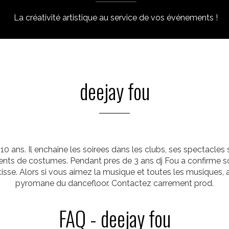
La créativité artistique au service de vos événements !
deejay fou
0 ans. Il enchaine les soirees dans les clubs, ses spectacles
ents de costumes. Pendant pres de 3 ans dj Fou a confirme s
isse. Alors si vous aimez la musique et toutes les musiques,
pyromane du dancefloor. Contactez carrement prod.
FAQ - deejay fou