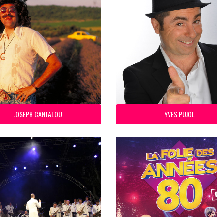
JOSEPH CANTALOU
YVES PUJOL