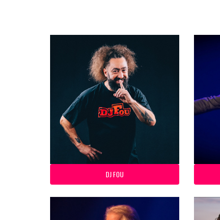
DJ FOU