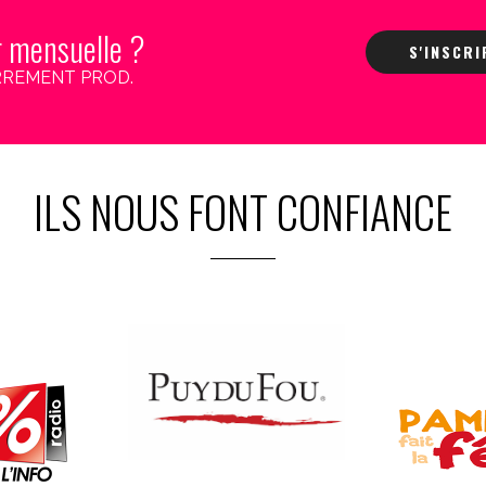
r mensuelle ?
S'INSCR
 CARREMENT PROD.
ILS NOUS FONT CONFIANCE